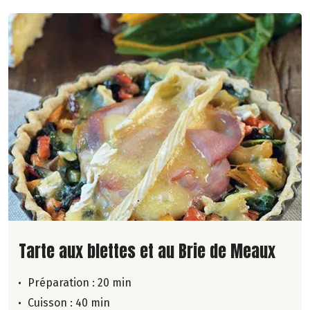
Lire la suite de la recette
Tarte aux blettes et au Brie de Meaux
Préparation : 20 min
Cuisson : 40 min