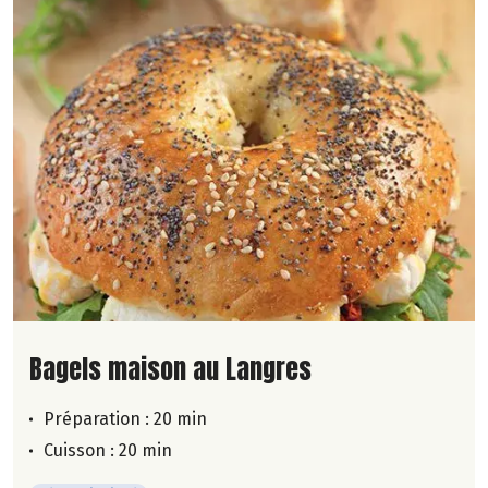
Lire la suite de la recette
Bagels maison au Langres
Préparation : 20 min
Cuisson : 20 min