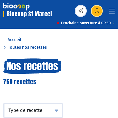
Biocoop St Marcel
(s’ouvre dans une nou
Prochaine ouverture à 09:30
Accueil
Toutes nos recettes
Nos recettes
750 recettes