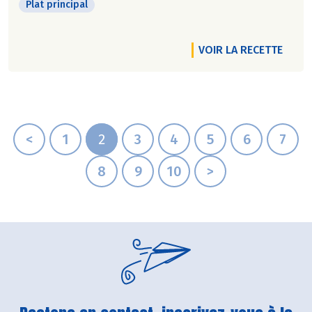
Plat principal
VOIR LA RECETTE
<
1
2
3
4
5
6
7
8
9
10
>