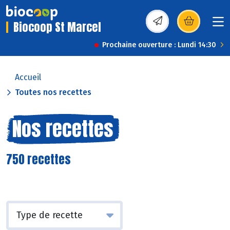
Biocoop St Marcel
(s’ouvre dans une nou
Prochaine ouverture : Lundi 14:30
Accueil
Toutes nos recettes
Nos recettes
750 recettes