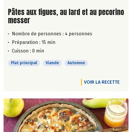
Lire la suite de la recette
Pâtes aux figues, au lard et au pecorino
messer
Nombre de personnes :
4 personnes
Préparation : 15 min
Cuisson : 0 min
Plat principal
Viande
Automne
VOIR LA RECETTE