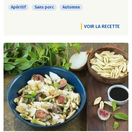
Apéritif
Sans porc
Automne
VOIR LA RECETTE