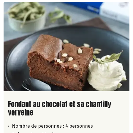
Lire la suite de la recette
Fondant au chocolat et sa chantilly
verveine
Nombre de personnes :
4 personnes