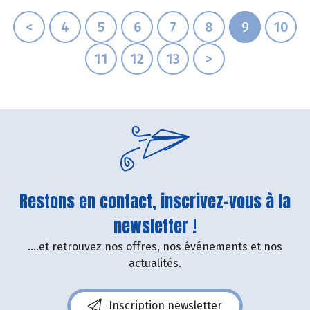
<
4
5
6
7
8
9
10
11
12
13
>
Restons en contact, inscrivez-vous à la
newsletter !
....et retrouvez nos offres, nos événements et nos
actualités.
Inscription newsletter