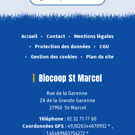
Accueil
Contact
Mentions légales
Protection des données
CGU
Gestion des cookies
Plan du site
Biocoop St Marcel
Rue de la Garenne
ZA de la Grande Garenne
27950 St-Marcel
Téléphone :
02 32 71 77 60
Coordonnées GPS :
49,1026344670932 ° ,
1,45469663754272 °