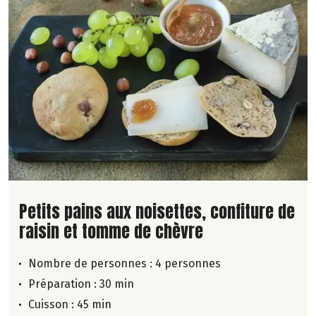
Lire la suite de la recette
Petits pains aux noisettes, confiture de
raisin et tomme de chèvre
Nombre de personnes :
4 personnes
Préparation : 30 min
Cuisson : 45 min