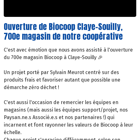
Ouverture de Biocoop Claye-Souilly,
700e magasin de notre coopérative
C'est avec émotion que nous avons assisté à l'ouverture
du 700e magasin Biocoop à Claye-Souilly 🎉
Un projet porté par Sylvain Meurot centré sur des
produits frais et favoriser autant que possible une
démarche zéro déchet !
C'est aussi l'occasion de remercier les équipes en
magasins (mais aussi les équipes support/projet, nos
Paysan.ne.s Associé.e.s et nos partenaires !) qui
incarnent et font rayonner les valeurs de Biocoop à leur
échelle.
Chaque projet s'enracine différemment, selon son