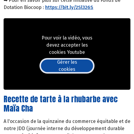
➡ Pour en savoir plus sur cette initiative du Fonds de
Dotation Biocoop :
https://bit.ly/2Sl326S
Pour voir la vidéo, vous
devez accepter les
cookies Youtube
Gérer les
cookies
Recette de tarte à la rhubarbe avec
Maïa Cha
A l'occasion de la quinzaine du commerce équitable et de
notre JDD (journée interne du développement durable