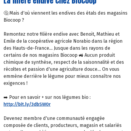
La filière endive chez Biocoop
🤔 Mais d'où viennent les endives des étals des magasins
Biocoop ?
Remontez notre filière endive avec Benoit, Mathieu et
Emile de la coopérative agricole Norabio dans la région
des Hauts-de-France... Jusque dans les rayons de
certains de nos magasins Biocoop 🚜 Aucun produit
chimique de synthèse, respect de la saisonnalité et des
récoltes et passion d'une agriculture douce... On vous
emmène derrière le légume pour mieux connaître nos
exigences !
➡️ Pour en savoir + sur nos légumes bio :
http://bit.ly/3dbSW0r
Devenez membre d'une communauté engagée
composée de clients, producteurs, magasin et salariés