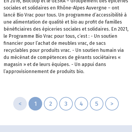
En 2016, Biocoop et le GESRA – Groupement des épiceries
sociales et solidaires en Rhône-Alpes Auvergne – ont
lancé Bio Vrac pour tous. Un programme d’accessibilité à
une alimentation de qualité et bio au profit de familles
bénéficiaires des épiceries sociales et solidaires. En 2021,
le Programme Bio Vrac pour tous, c’est : - Un soutien
financier pour l’achat de meubles vrac, de sacs
recyclables pour produits vrac. - Un soutien humain via
du mécénat de compétences de gérants sociétaires «
magasin » et de leurs équipes. - Un appui dans
l’approvisionnement de produits bio.
<
1
2
3
4
5
>