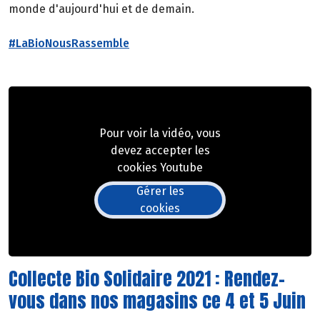
monde d'aujourd'hui et de demain.
#LaBioNousRassemble
Pour voir la vidéo, vous
devez accepter les
cookies Youtube
Gérer les
cookies
Collecte Bio Solidaire 2021 : Rendez-
vous dans nos magasins ce 4 et 5 Juin