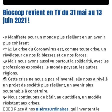
Biocoop revient en TV du 31 mai au 13
juin 2021 !
📣 Manifeste pour un monde plus résilient en un avenir
plus cohérent
🌱 📈 La crise du Coronavirus est, comme toute crise, un
révélateur de nos faiblesses et de nos forces.
🤝 Mais nous avons aussi vu partout la solidarité, avec les
professions exposées, le monde paysan, les autres
régions.
🌏 Cette crise ne nous a pas réinventé, elle nous a révélé
un projet de société plus résilient, un avenir plus
soutenable à construire.
🧩 Nous continuons de bâtir, au quotidien, un modèle
résistant aux crises.
🦸‍♂️🦸‍♀️ Place à nos
#HérosOrdinaires
, qui inventent le