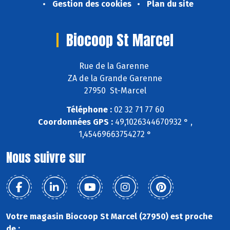
Gestion des cookies
Plan du site
Biocoop St Marcel
Rue de la Garenne
ZA de la Grande Garenne
27950 St-Marcel
Téléphone :
02 32 71 77 60
Coordonnées GPS :
49,1026344670932 ° ,
1,45469663754272 °
Nous suivre sur
Votre magasin Biocoop St Marcel (27950) est proche
de :