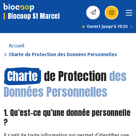
Biocoop St Marcel
(s’ouvre dans une nou
Ouvert jusqu'à 19:30
Accueil
Charte de Protection des Données Personnelles
Charte
de Protection
des
Données Personnelles
1. Qu’est-ce qu’une donnée personnelle
?
Il s’agit de toute information qui permet d’identifier une