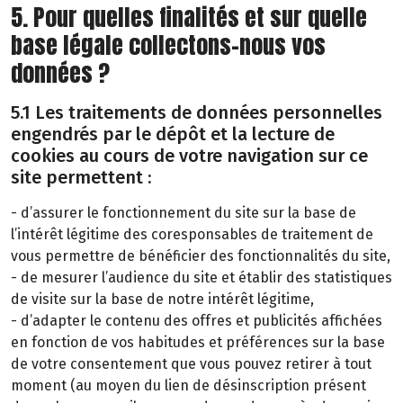
5. Pour quelles finalités et sur quelle
base légale collectons-nous vos
données ?
5.1 Les traitements de données personnelles
engendrés par le dépôt et la lecture de
cookies au cours de votre navigation sur ce
site permettent :
- d’assurer le fonctionnement du site sur la base de
l’intérêt légitime des coresponsables de traitement de
vous permettre de bénéficier des fonctionnalités du site,
- de mesurer l’audience du site et établir des statistiques
de visite sur la base de notre intérêt légitime,
- d’adapter le contenu des offres et publicités affichées
en fonction de vos habitudes et préférences sur la base
de votre consentement que vous pouvez retirer à tout
moment (au moyen du lien de désinscription présent