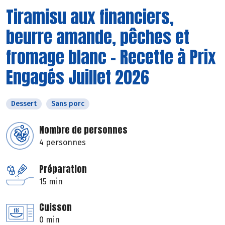
Tiramisu aux financiers,
beurre amande, pêches et
fromage blanc - Recette à Prix
Engagés Juillet 2026
Dessert
Sans porc
Nombre de personnes
4 personnes
Préparation
15 min
Cuisson
0 min