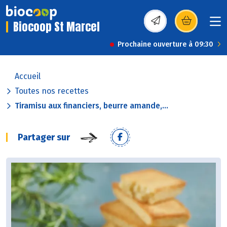
Biocoop St Marcel
(s’ouvre dans une nou
Prochaine ouverture à 09:30
Accueil
Toutes nos recettes
Tiramisu aux financiers, beurre amande,...
Partager sur