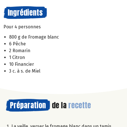
Ingrédients
Pour 4 personnes
800 g de Fromage blanc
6 Pêche
2 Romarin
1 Citron
10 Financier
3 c. à s. de Miel
Préparation
de la
recette
La veille, verser le fromage blanc dans un tamis