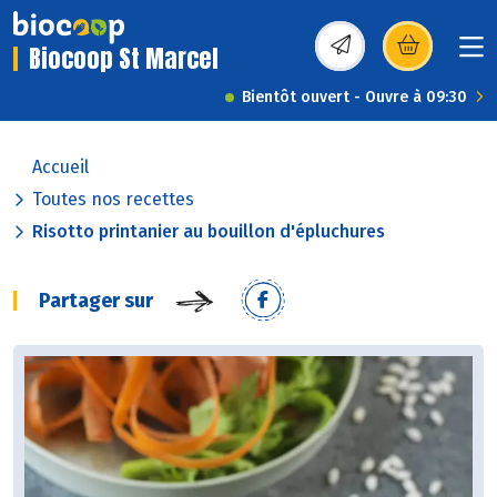
Biocoop St Marcel
(s’ouvre dans une nou
Bientôt ouvert - Ouvre à 09:30
Accueil
Toutes nos recettes
Risotto printanier au bouillon d'épluchures
Partager sur