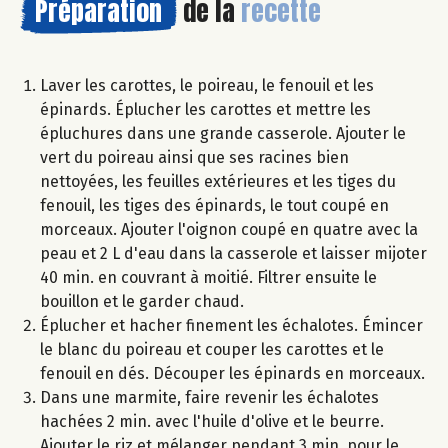
Préparation
de la
recette
Laver les carottes, le poireau, le fenouil et les
épinards. Éplucher les carottes et mettre les
épluchures dans une grande casserole. Ajouter le
vert du poireau ainsi que ses racines bien
nettoyées, les feuilles extérieures et les tiges du
fenouil, les tiges des épinards, le tout coupé en
morceaux. Ajouter l'oignon coupé en quatre avec la
peau et 2 L d'eau dans la casserole et laisser mijoter
40 min. en couvrant à moitié. Filtrer ensuite le
bouillon et le garder chaud.
Éplucher et hacher finement les échalotes. Émincer
le blanc du poireau et couper les carottes et le
fenouil en dés. Découper les épinards en morceaux.
Dans une marmite, faire revenir les échalotes
hachées 2 min. avec l'huile d'olive et le beurre.
Ajouter le riz et mélanger pendant 3 min. pour le