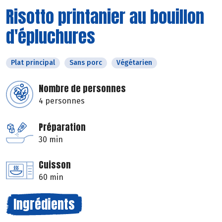
Risotto printanier au bouillon
d'épluchures
Plat principal
Sans porc
Végétarien
Nombre de personnes
4 personnes
Préparation
30 min
Cuisson
60 min
Ingrédients