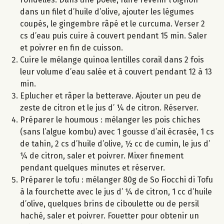
dans un filet d’huile d’olive, ajouter les légumes
coupés, le gingembre râpé et le curcuma. Verser 2
cs d’eau puis cuire à couvert pendant 15 min. Saler
et poivrer en fin de cuisson.
Cuire le mélange quinoa lentilles corail dans 2 fois
leur volume d’eau salée et à couvert pendant 12 à 13
min.
Eplucher et râper la betterave. Ajouter un peu de
zeste de citron et le jus d’ ¼ de citron. Réserver.
Préparer le houmous : mélanger les pois chiches
(sans l’algue kombu) avec 1 gousse d’ail écrasée, 1 cs
de tahin, 2 cs d’huile d’olive, ½ cc de cumin, le jus d’
¼ de citron, saler et poivrer. Mixer finement
pendant quelques minutes et réserver.
Préparer le tofu : mélanger 80g de So Fiocchi di Tofu
à la fourchette avec le jus d’ ¼ de citron, 1 cc d’huile
d’olive, quelques brins de ciboulette ou de persil
haché, saler et poivrer. Fouetter pour obtenir un