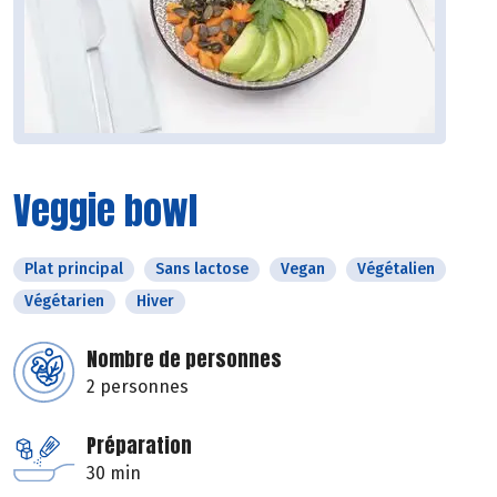
Veggie bowl
Plat principal
Sans lactose
Vegan
Végétalien
Végétarien
Hiver
Nombre de personnes
2 personnes
Préparation
30 min