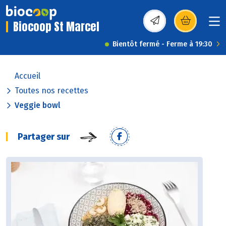
Biocoop St Marcel
(s’ouvre dans une nou
Bientôt fermé - Ferme à 19:30
Accueil
Toutes nos recettes
Veggie bowl
Partager sur