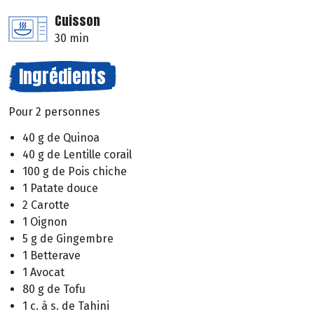
Cuisson
30 min
Ingrédients
Pour 2 personnes
40 g de Quinoa
40 g de Lentille corail
100 g de Pois chiche
1 Patate douce
2 Carotte
1 Oignon
5 g de Gingembre
1 Betterave
1 Avocat
80 g de Tofu
1 c. à s. de Tahini