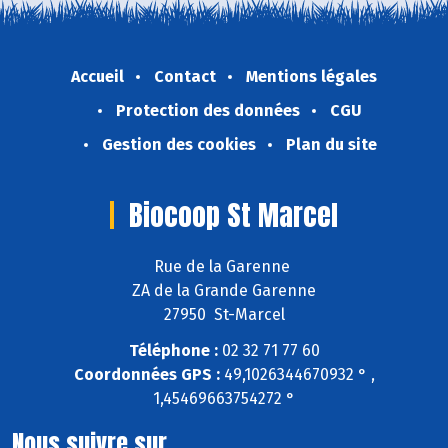
Accueil
Contact
Mentions légales
Protection des données
CGU
Gestion des cookies
Plan du site
Biocoop St Marcel
Rue de la Garenne
ZA de la Grande Garenne
27950 St-Marcel
Téléphone :
02 32 71 77 60
Coordonnées GPS :
49,1026344670932 ° ,
1,45469663754272 °
Nous suivre sur