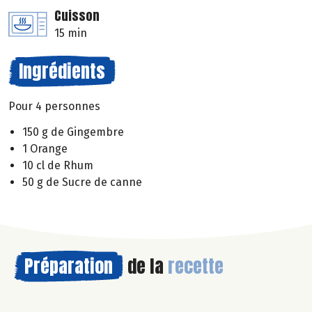
Cuisson
15 min
Ingrédients
Pour 4 personnes
150 g de Gingembre
1 Orange
10 cl de Rhum
50 g de Sucre de canne
Préparation
de la
recette