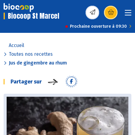
Biocoop St Marcel
(s’ouvre dans une nou
Prochaine ouverture à 09:30
Accueil
Toutes nos recettes
Jus de gingembre au rhum
Partager sur