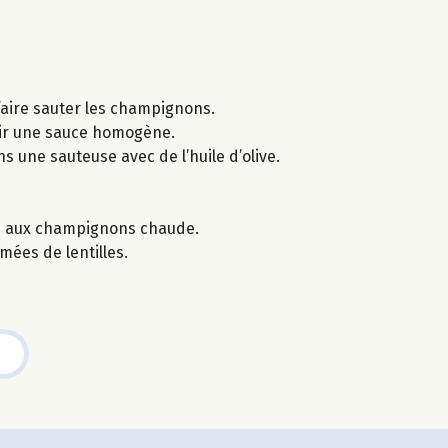
 faire sauter les champignons.
nir une sauce homogène.
ns une sauteuse avec de l’huile d’olive.
ce aux champignons chaude.
mées de lentilles.