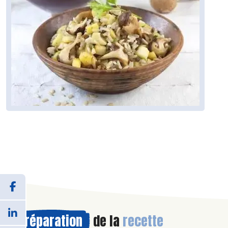
Préparation
de la
recette