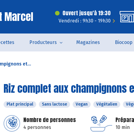
t Marcel
Ouvert jusqu'à 19:30
Vendredi : 9h30 - 19h30
cettes
Producteurs
Magazines
Biocoop
mpignons et...
Riz complet aux champignons e
Plat principal
Sans lactose
Vegan
Végétalien
Vég
Nombre de personnes
Prépara
4 personnes
10 min