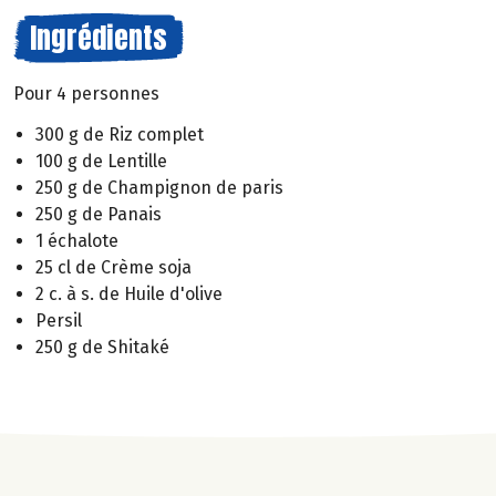
Ingrédients
Pour 4 personnes
300 g de Riz complet
100 g de Lentille
250 g de Champignon de paris
250 g de Panais
1 échalote
25 cl de Crème soja
2 c. à s. de Huile d'olive
Persil
250 g de Shitaké