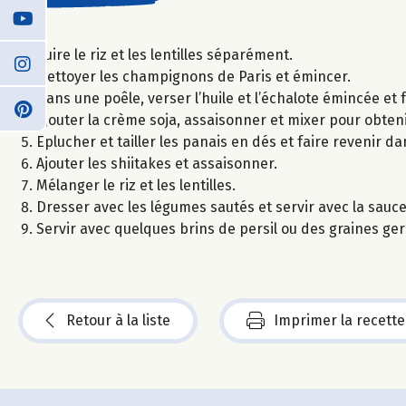
Cuire le riz et les lentilles séparément.
Nettoyer les champignons de Paris et émincer.
Dans une poêle, verser l’huile et l’échalote émincée et
Ajouter la crème soja, assaisonner et mixer pour obte
Eplucher et tailler les panais en dés et faire revenir da
Ajouter les shiitakes et assaisonner.
Mélanger le riz et les lentilles.
Dresser avec les légumes sautés et servir avec la sau
Servir avec quelques brins de persil ou des graines ger
Retour à la liste
Imprimer la recette