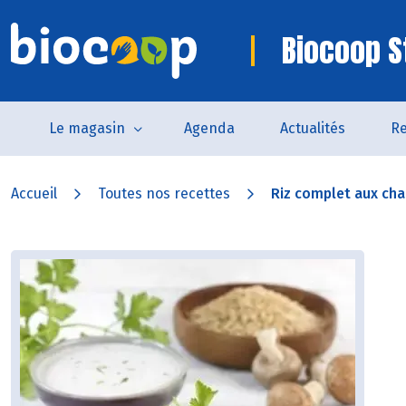
Biocoop S
Le magasin
Agenda
Actualités
Re
Accueil
Toutes nos recettes
Riz complet aux cha