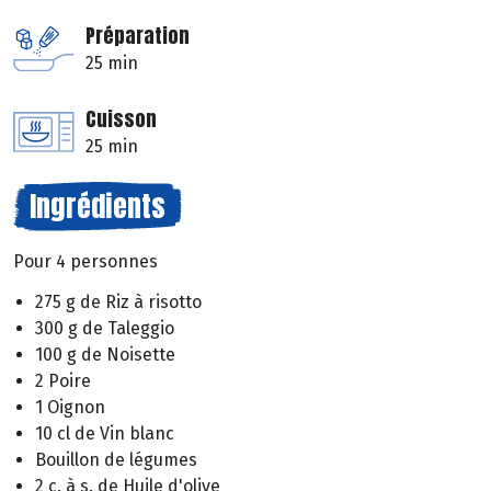
Préparation
25 min
Cuisson
25 min
Ingrédients
Pour 4 personnes
275 g de Riz à risotto
300 g de Taleggio
100 g de Noisette
2 Poire
1 Oignon
10 cl de Vin blanc
Bouillon de légumes
2 c. à s. de Huile d'olive