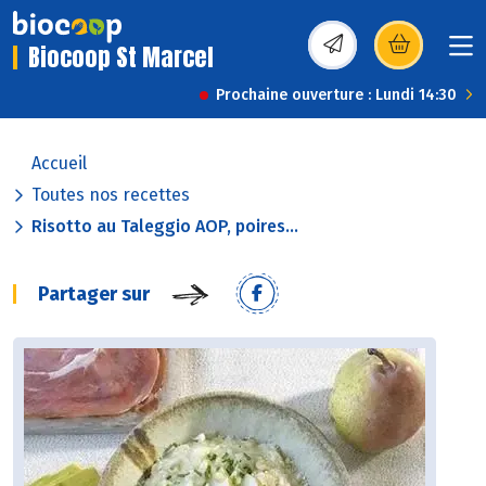
Biocoop St Marcel
(s’ouvre dans une nou
Prochaine ouverture : Lundi 14:30
Accueil
Toutes nos recettes
Risotto au Taleggio AOP, poires...
Partager sur