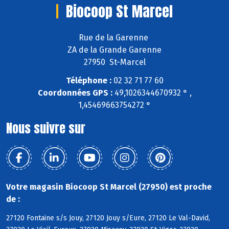
Biocoop St Marcel
Rue de la Garenne
ZA de la Grande Garenne
27950 St-Marcel
Téléphone :
02 32 71 77 60
Coordonnées GPS :
49,1026344670932 ° ,
1,45469663754272 °
Nous suivre sur
Votre magasin Biocoop St Marcel (27950) est proche
de :
27120 Fontaine s/s Jouy, 27120 Jouy s/Eure, 27120 Le Val-David,