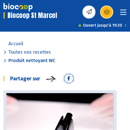
Biocoop St Marcel
(s’ouvre dans une nou
Ouvert jusqu'à 19:30
Accueil
Toutes nos recettes
Produit nettoyant WC
Partager sur