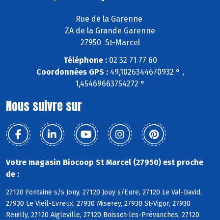
Rue de la Garenne
ZA de la Grande Garenne
27950 St-Marcel
Téléphone :
02 32 71 77 60
Coordonnées GPS :
49,1026344670932 ° ,
1,45469663754272 °
Nous suivre sur
Votre magasin Biocoop St Marcel (27950) est proche
de :
27120 Fontaine s/s Jouy, 27120 Jouy s/Eure, 27120 Le Val-David,
27930 Le Vieil-Evreux, 27930 Miserey, 27930 St-Vigor, 27930
Reuilly, 27120 Aigleville, 27120 Boisset-les-Prévanches, 27120