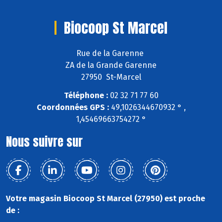
Biocoop St Marcel
Rue de la Garenne
ZA de la Grande Garenne
27950 St-Marcel
Téléphone :
02 32 71 77 60
Coordonnées GPS :
49,1026344670932 ° ,
1,45469663754272 °
Nous suivre sur
Votre magasin Biocoop St Marcel (27950) est proche
de :