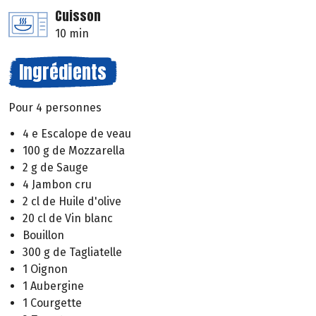
Cuisson
10 min
Ingrédients
Pour 4 personnes
4 e Escalope de veau
100 g de Mozzarella
2 g de Sauge
4 Jambon cru
2 cl de Huile d'olive
20 cl de Vin blanc
Bouillon
300 g de Tagliatelle
1 Oignon
1 Aubergine
1 Courgette