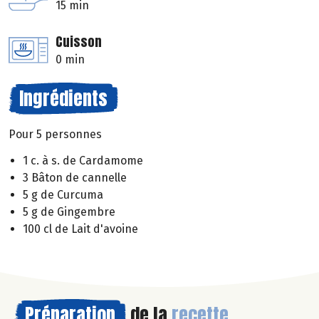
15 min
Cuisson
0 min
Ingrédients
Pour 5 personnes
1 c. à s. de Cardamome
3 Bâton de cannelle
5 g de Curcuma
5 g de Gingembre
100 cl de Lait d'avoine
Préparation
de la
recette