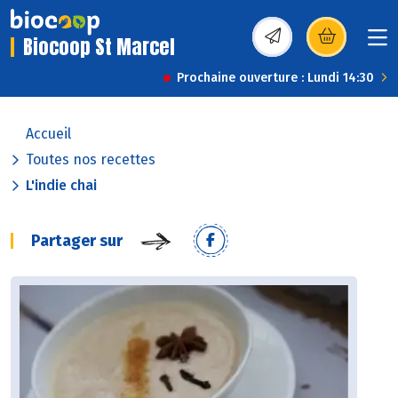
Biocoop St Marcel
(s’ouvre dans une nou
Prochaine ouverture : Lundi 14:30
Accueil
Toutes nos recettes
L'indie chai
Partager sur