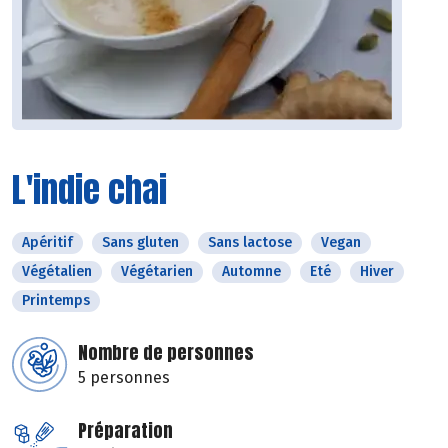
L'indie chai
Apéritif
Sans gluten
Sans lactose
Vegan
Végétalien
Végétarien
Automne
Eté
Hiver
Printemps
Nombre de personnes
5 personnes
Préparation