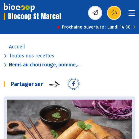
Biocoop St Marcel
(s’ouvre dans une nou
Prochaine ouverture : Lundi 14:30
Accueil
Toutes nos recettes
Nems au chou rouge, pomme,...
Partager sur