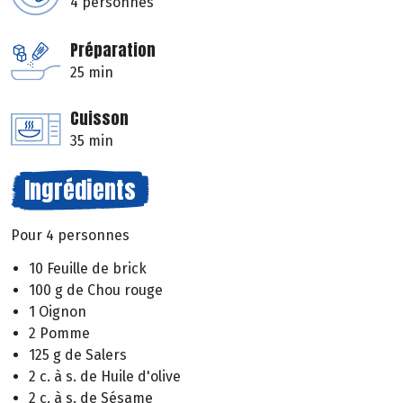
4 personnes
Préparation
25 min
Cuisson
35 min
Ingrédients
Pour 4 personnes
10 Feuille de brick
100 g de Chou rouge
1 Oignon
2 Pomme
125 g de Salers
2 c. à s. de Huile d'olive
2 c. à s. de Sésame