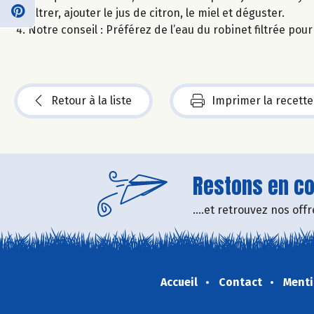
Filtrer, ajouter le jus de citron, le miel et déguster.
Notre conseil : Préférez de l’eau du robinet filtrée pou
Retour à la liste
Imprimer la recette
Restons en con
....et retrouvez nos of
Accueil
Contact
Menti