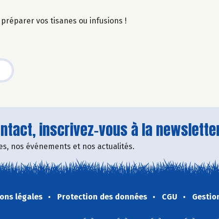
r préparer vos tisanes ou infusions !
tact, inscrivez-vous à la newsletter
fres, nos événements et nos actualités.
ons légales
Protection des données
CGU
Gestio