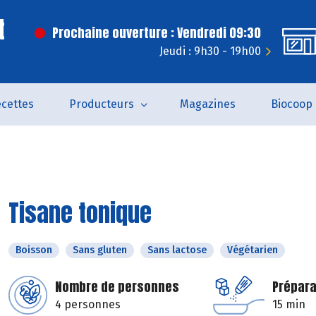
t
Prochaine ouverture : Vendredi 09:30
Jeudi : 9h30 - 19h00
cettes
Producteurs
Magazines
Biocoop
Tisane tonique
Boisson
Sans gluten
Sans lactose
Végétarien
Nombre de personnes
Prépara
4 personnes
15 min