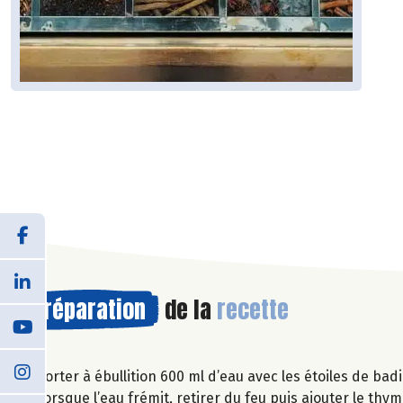
Préparation
de la
recette
Porter à ébullition 600 ml d’eau avec les étoiles de bad
Lorsque l’eau frémit, retirer du feu puis ajouter le thym