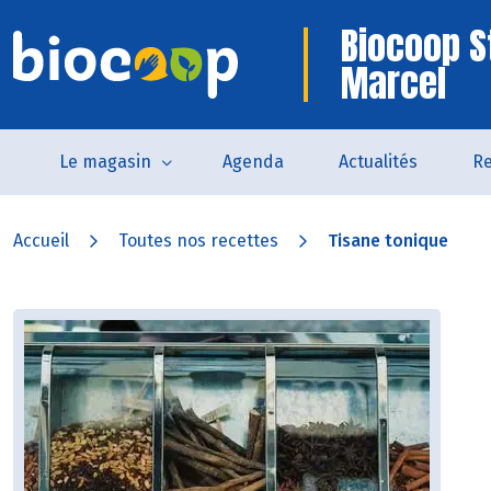
Biocoop S
Marcel
Le magasin
Agenda
Actualités
Re
Accueil
Toutes nos recettes
Tisane tonique