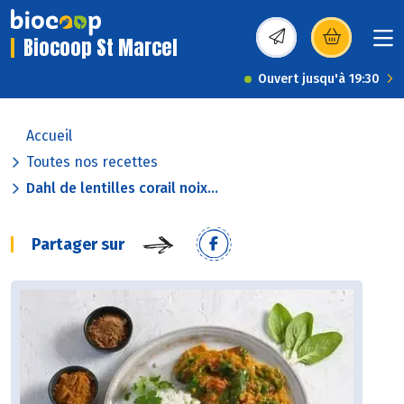
Biocoop St Marcel
(s’ouvre dans une nou
Ouvert jusqu'à 19:30
Accueil
Toutes nos recettes
Dahl de lentilles corail noix...
Partager sur