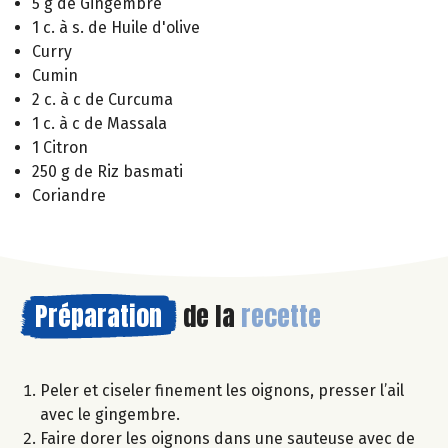
5 g de Gingembre
1 c. à s. de Huile d'olive
Curry
Cumin
2 c. à c de Curcuma
1 c. à c de Massala
1 Citron
250 g de Riz basmati
Coriandre
Préparation
de la
recette
Peler et ciseler finement les oignons, presser l’ail
avec le gingembre.
Faire dorer les oignons dans une sauteuse avec de