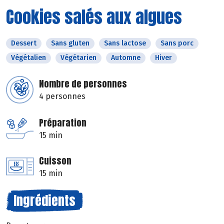
Cookies salés aux algues
Dessert
Sans gluten
Sans lactose
Sans porc
Végétalien
Végétarien
Automne
Hiver
Nombre de personnes
4 personnes
Préparation
15 min
Cuisson
15 min
Ingrédients