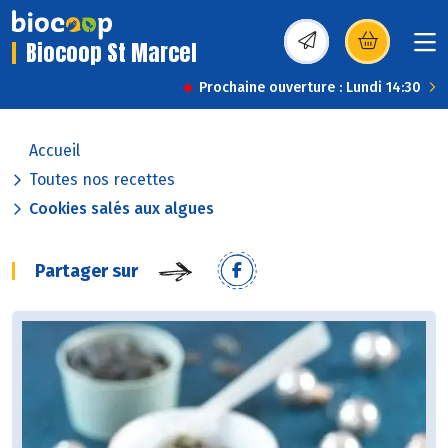
Biocoop St Marcel
(s’ouvre dans une nou
Prochaine ouverture : Lundi 14:30
Accueil
Toutes nos recettes
Cookies salés aux algues
Partager sur