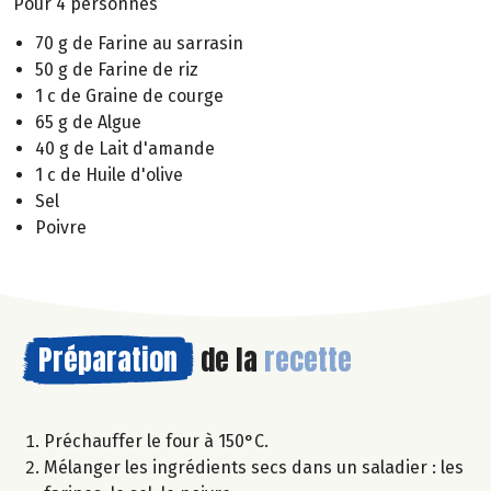
Pour 4 personnes
70 g de Farine au sarrasin
50 g de Farine de riz
1 c de Graine de courge
65 g de Algue
40 g de Lait d'amande
1 c de Huile d'olive
Sel
Poivre
Préparation
de la
recette
Préchauffer le four à 150°C.
Mélanger les ingrédients secs dans un saladier : les