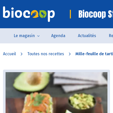
Biocoop S
Le magasin
Agenda
Actualités
Re
Accueil
Toutes nos recettes
Mille-feuille de tar