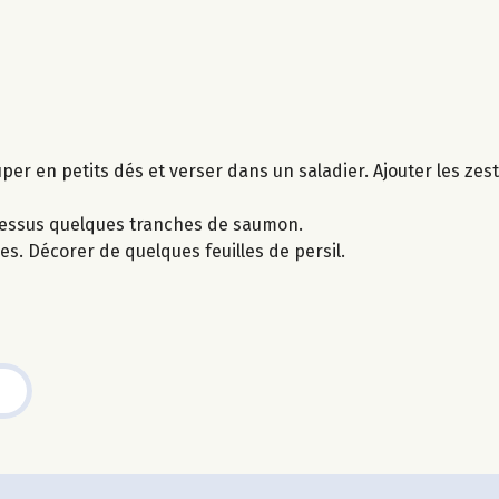
er en petits dés et verser dans un saladier. Ajouter les zeste
-dessus quelques tranches de saumon.
s. Décorer de quelques feuilles de persil.