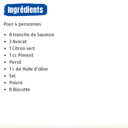
Ingrédients
Pour 4 personnes
8 tranche de Saumon
3 Avocat
1 Citron vert
1 cc Piment
Persil
1 c de Huile d'olive
Sel
Poivre
8 Biscotte