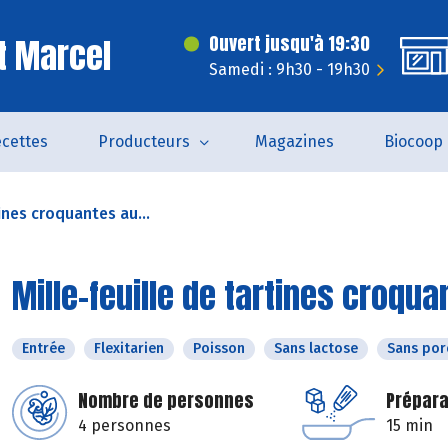
t Marcel
Ouvert jusqu'à 19:30
Samedi : 9h30 - 19h30
cettes
Producteurs
Magazines
Biocoop
tines croquantes au...
Mille-feuille de tartines croq
Entrée
Flexitarien
Poisson
Sans lactose
Sans por
Nombre de personnes
Prépara
4 personnes
15 min