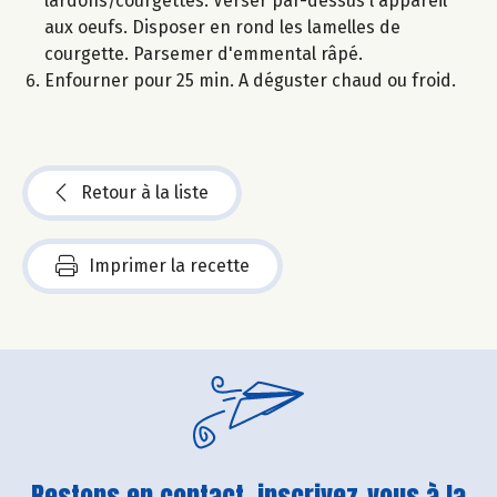
lardons/courgettes. Verser par-dessus l'appareil
aux oeufs. Disposer en rond les lamelles de
courgette. Parsemer d'emmental râpé.
Enfourner pour 25 min. A déguster chaud ou froid.
Retour à la liste
Imprimer la recette
Restons en contact, inscrivez-vous à la