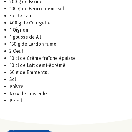
200 g de Farine
100 g de Beurre demi-sel
5 c de Eau
400 g de Courgette
1 Oignon
1 gousse de Ail
150 g de Lardon fumé
2 Oeuf
10 cl de Crème fraîche épaisse
10 cl de Lait demi-écrémé
60 g de Emmental
Sel
Poivre
Noix de muscade
Persil