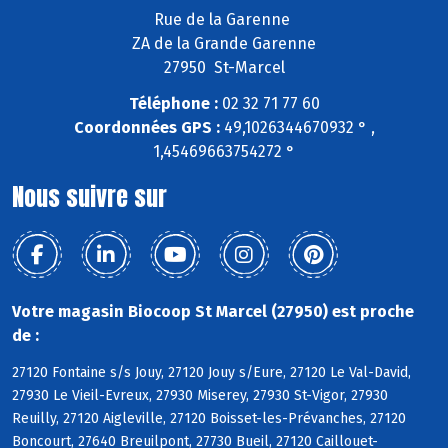
Rue de la Garenne
ZA de la Grande Garenne
27950 St-Marcel
Téléphone :
02 32 71 77 60
Coordonnées GPS :
49,1026344670932 ° ,
1,45469663754272 °
Nous suivre sur
Votre magasin Biocoop St Marcel (27950) est proche
de :
27120 Fontaine s/s Jouy, 27120 Jouy s/Eure, 27120 Le Val-David,
27930 Le Vieil-Evreux, 27930 Miserey, 27930 St-Vigor, 27930
Reuilly, 27120 Aigleville, 27120 Boisset-les-Prévanches, 27120
Boncourt, 27640 Breuilpont, 27730 Bueil, 27120 Caillouet-