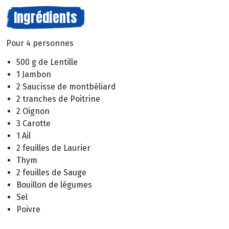
Ingrédients
Pour 4 personnes
500 g de Lentille
1 Jambon
2 Saucisse de montbéliard
2 tranches de Poitrine
2 Oignon
3 Carotte
1 Ail
2 feuilles de Laurier
Thym
2 feuilles de Sauge
Bouillon de légumes
Sel
Poivre