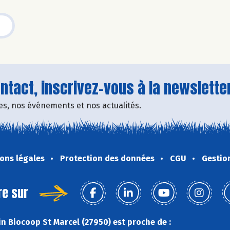
tact, inscrivez-vous à la newsletter
fres, nos événements et nos actualités.
ons légales
Protection des données
CGU
Gestio
re sur
n Biocoop St Marcel (27950) est proche de :