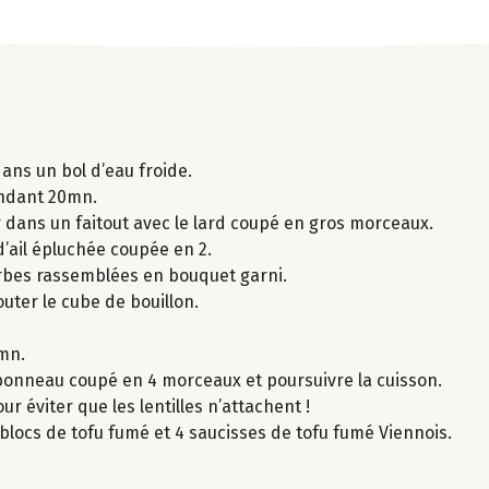
ans un bol d’eau froide.
pendant 20mn.
r dans un faitout avec le lard coupé en gros morceaux.
d’ail épluchée coupée en 2.
 herbes rassemblées en bouquet garni.
jouter le cube de bouillon.
 mn.
ambonneau coupé en 4 morceaux et poursuivre la cuisson.
r éviter que les lentilles n’attachent !
blocs de tofu fumé et 4 saucisses de tofu fumé Viennois.