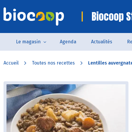
Biocoop S
Le magasin
Agenda
Actualités
Re
Accueil
Toutes nos recettes
Lentilles auvergnate