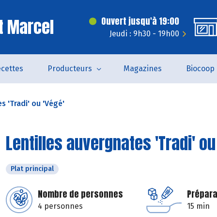
t Marcel
Ouvert jusqu'à 19:00
Jeudi : 9h30 - 19h00
cettes
Producteurs
Magazines
Biocoop
s 'Tradi' ou 'Végé'
Lentilles auvergnates 'Tradi' ou
Plat principal
Nombre de personnes
Prépara
4 personnes
15 min