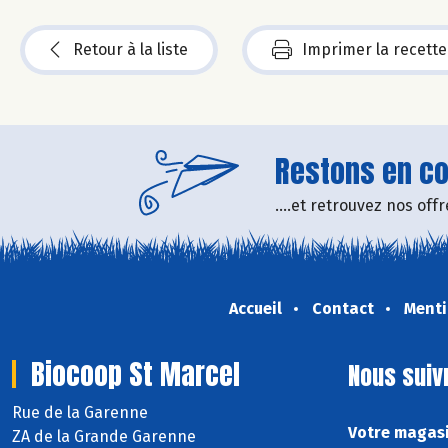
Retour à la liste
Imprimer la recette
Restons en con
....et retrouvez nos of
Accueil
Contact
Menti
Biocoop St Marcel
Nous suiv
Rue de la Garenne
Votre magasi
ZA de la Grande Garenne