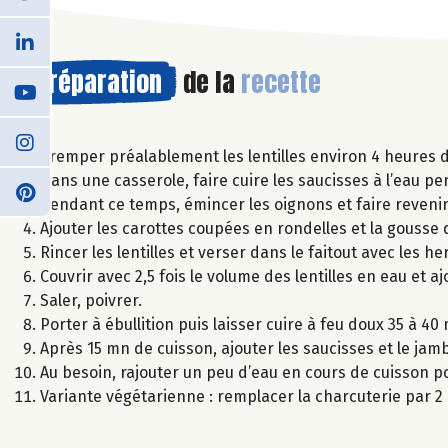
Préparation
de la
recette
Tremper préalablement les lentilles environ 4 heures d
Dans une casserole, faire cuire les saucisses à l’eau 
Pendant ce temps, émincer les oignons et faire reveni
Ajouter les carottes coupées en rondelles et la gousse 
Rincer les lentilles et verser dans le faitout avec les
Couvrir avec 2,5 fois le volume des lentilles en eau et a
Saler, poivrer.
Porter à ébullition puis laisser cuire à feu doux 35 à 40
Après 15 mn de cuisson, ajouter les saucisses et le j
Au besoin, rajouter un peu d’eau en cours de cuisson pou
Variante végétarienne : remplacer la charcuterie par 2 