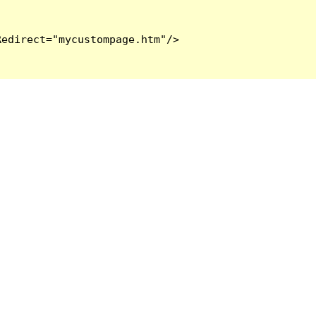
edirect="mycustompage.htm"/>
