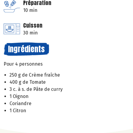
Préparation
10 min
Cuisson
30 min
Ingrédients
Pour 4 personnes
250 g de Crème fraîche
400 g de Tomate
3 c. à s. de Pâte de curry
1 Oignon
Coriandre
1 Citron