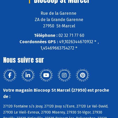
Rue de la Garenne
ZA de la Grande Garenne
27950 St-Marcel
Téléphone :
02 32 71 77 60
Coordonnées GPS :
49,1026344670932 ° ,
1,45469663754272 °
Nous suivre sur
Votre magasin Biocoop St Marcel (27950) est proche
de :
27120 Fontaine s/s Jouy, 27120 Jouy s/Eure, 27120 Le Val-David,
27930 Le Vieil-Evreux, 27930 Miserey, 27930 St-Vigor, 27930