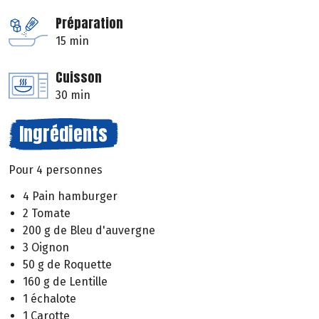
Préparation
15 min
Cuisson
30 min
Ingrédients
Pour 4 personnes
4 Pain hamburger
2 Tomate
200 g de Bleu d'auvergne
3 Oignon
50 g de Roquette
160 g de Lentille
1 échalote
1 Carotte