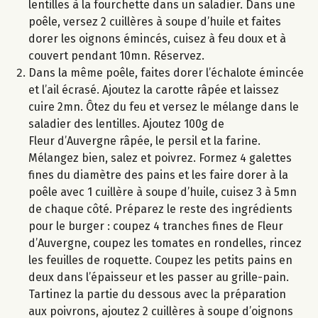
lentilles à la fourchette dans un saladier. Dans une
poêle, versez 2 cuillères à soupe d’huile et faites
dorer les oignons émincés, cuisez à feu doux et à
couvert pendant 10mn. Réservez.
Dans la même poêle, faites dorer l’échalote émincée
et l’ail écrasé. Ajoutez la carotte râpée et laissez
cuire 2mn. Ôtez du feu et versez le mélange dans le
saladier des lentilles. Ajoutez 100g de
Fleur d’Auvergne râpée, le persil et la farine.
Mélangez bien, salez et poivrez. Formez 4 galettes
fines du diamètre des pains et les faire dorer à la
poêle avec 1 cuillère à soupe d’huile, cuisez 3 à 5mn
de chaque côté. Préparez le reste des ingrédients
pour le burger : coupez 4 tranches fines de Fleur
d’Auvergne, coupez les tomates en rondelles, rincez
les feuilles de roquette. Coupez les petits pains en
deux dans l’épaisseur et les passer au grille-pain.
Tartinez la partie du dessous avec la préparation
aux poivrons, ajoutez 2 cuillères à soupe d’oignons