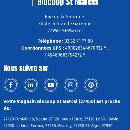
Biocoop St Marcel
Rue de la Garenne
ZA de la Grande Garenne
27950 St-Marcel
Téléphone :
02 32 71 77 60
Coordonnées GPS :
49,1026344670932 ° ,
1,45469663754272 °
Nous suivre sur
Votre magasin Biocoop St Marcel (27950) est proche
de :
27120 Fontaine s/s Jouy, 27120 Jouy s/Eure, 27120 Le Val-David,
27930 Le Vieil-Evreux, 27930 Miserey, 27930 St-Vigor, 27930