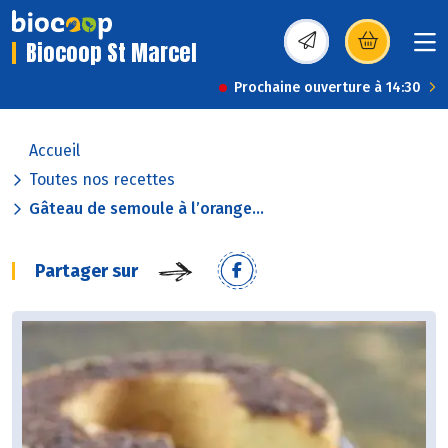
Biocoop St Marcel
(s’ouvre dans une nou
Prochaine ouverture à 14:30
Accueil
Toutes nos recettes
Gâteau de semoule à l’orange...
Partager sur