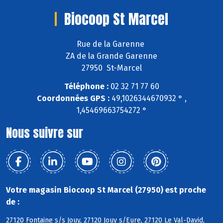
Biocoop St Marcel
Rue de la Garenne
ZA de la Grande Garenne
27950 St-Marcel
Téléphone :
02 32 71 77 60
Coordonnées GPS :
49,1026344670932 ° ,
1,45469663754272 °
Nous suivre sur
Votre magasin Biocoop St Marcel (27950) est proche
de :
27120 Fontaine s/s Jouy, 27120 Jouy s/Eure, 27120 Le Val-David,