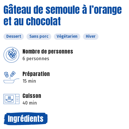
Gâteau de semoule à l’orange
et au chocolat
Dessert
Sans porc
Végétarien
Hiver
Nombre de personnes
6 personnes
Préparation
15 min
Cuisson
40 min
Ingrédients