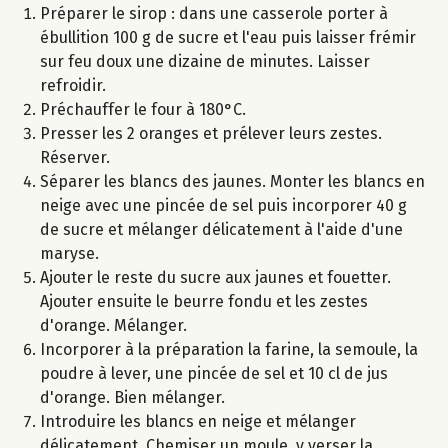
Préparer le sirop : dans une casserole porter à
ébullition 100 g de sucre et l'eau puis laisser frémir
sur feu doux une dizaine de minutes. Laisser
refroidir.
Préchauffer le four à 180°C.
Presser les 2 oranges et prélever leurs zestes.
Réserver.
Séparer les blancs des jaunes. Monter les blancs en
neige avec une pincée de sel puis incorporer 40 g
de sucre et mélanger délicatement à l'aide d'une
maryse.
Ajouter le reste du sucre aux jaunes et fouetter.
Ajouter ensuite le beurre fondu et les zestes
d'orange. Mélanger.
Incorporer à la préparation la farine, la semoule, la
poudre à lever, une pincée de sel et 10 cl de jus
d'orange. Bien mélanger.
Introduire les blancs en neige et mélanger
délicatement. Chemiser un moule, y verser la