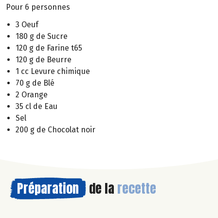
Pour 6 personnes
3 Oeuf
180 g de Sucre
120 g de Farine t65
120 g de Beurre
1 cc Levure chimique
70 g de Blé
2 Orange
35 cl de Eau
Sel
200 g de Chocolat noir
Préparation
de la
recette