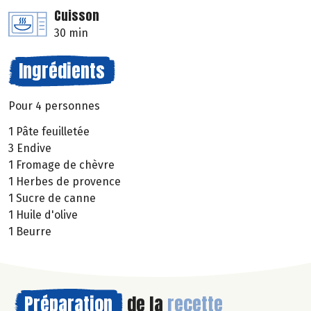
Cuisson
30 min
Ingrédients
Pour 4 personnes
1 Pâte feuilletée
3 Endive
1 Fromage de chèvre
1 Herbes de provence
1 Sucre de canne
1 Huile d'olive
1 Beurre
Préparation
de la
recette