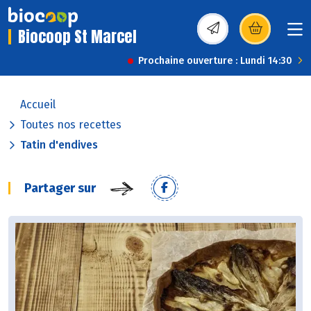
Biocoop St Marcel
(s’ouvre dans une nou
Prochaine ouverture : Lundi 14:30
Accueil
Toutes nos recettes
Tatin d'endives
Partager sur