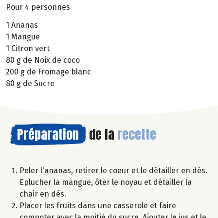
Pour 4 personnes
1 Ananas
1 Mangue
1 Citron vert
80 g de Noix de coco
200 g de Fromage blanc
80 g de Sucre
Préparation
de la
recette
Peler l'ananas, retirer le coeur et le détailler en dés.
Eplucher la mangue, ôter le noyau et détailler la
chair en dés.
Placer les fruits dans une casserole et faire
compoter avec la moitié du sucre. Ajouter le jus et le