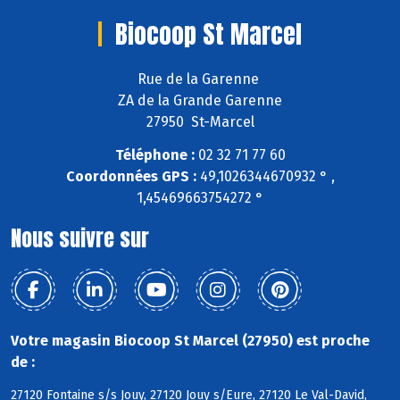
Biocoop St Marcel
Rue de la Garenne
ZA de la Grande Garenne
27950 St-Marcel
Téléphone :
02 32 71 77 60
Coordonnées GPS :
49,1026344670932 ° ,
1,45469663754272 °
Nous suivre sur
Votre magasin Biocoop St Marcel (27950) est proche
de :
27120 Fontaine s/s Jouy, 27120 Jouy s/Eure, 27120 Le Val-David,