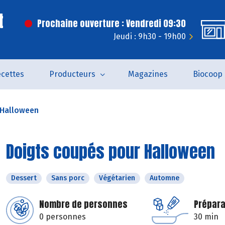
t
Prochaine ouverture : Vendredi 09:30
Jeudi : 9h30 - 19h00
cettes
Producteurs
Magazines
Biocoop
 Halloween
Doigts coupés pour Halloween
Dessert
Sans porc
Végétarien
Automne
Nombre de personnes
Prépara
0 personnes
30 min