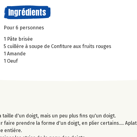
Ingrédients
Pour 6 personnes
1 Pâte brisée
5 cuillère à soupe de Confiture aux fruits rouges
1 Amande
1 Oeuf
taille d'un doigt, mais un peu plus fins qu'un doigt.
faire prendre la forme d'un doigt, en plier certains.... Apla
e entière.