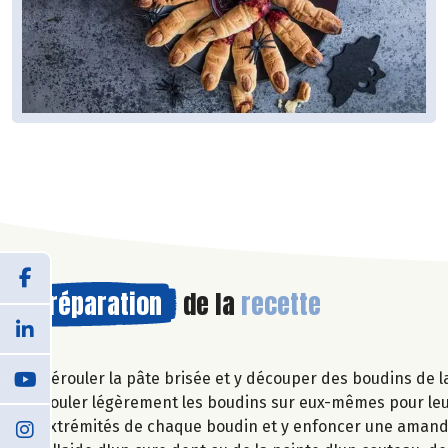
Préparation
de la
recette
Dérouler la pâte brisée et y découper des boudins de la 
Rouler légèrement les boudins sur eux-mêmes pour leur 
extrémités de chaque boudin et y enfoncer une amand