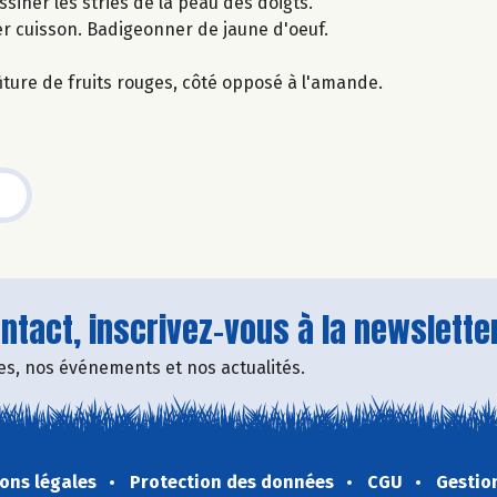
ssiner les stries de la peau des doigts.
r cuisson. Badigeonner de jaune d'oeuf.
iture de fruits rouges, côté opposé à l'amande.
tact, inscrivez-vous à la newsletter
fres, nos événements et nos actualités.
ons légales
Protection des données
CGU
Gestio