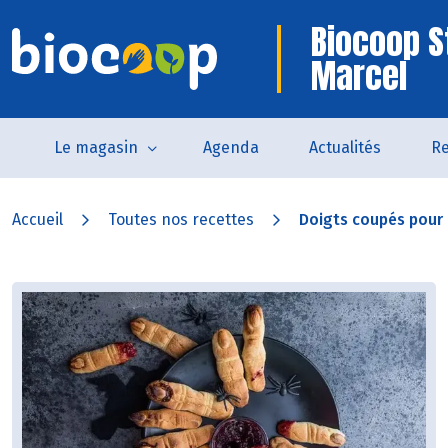
Biocoop S
Marcel
Le magasin
Agenda
Actualités
Re
Accueil
Toutes nos recettes
Doigts coupés pour