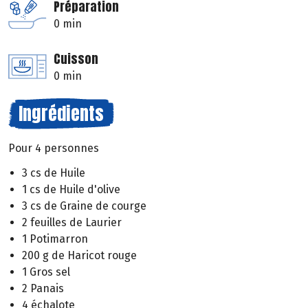
Préparation
0 min
Cuisson
0 min
Ingrédients
Pour 4 personnes
3 cs de Huile
1 cs de Huile d'olive
3 cs de Graine de courge
2 feuilles de Laurier
1 Potimarron
200 g de Haricot rouge
1 Gros sel
2 Panais
4 échalote