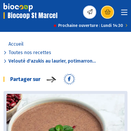
Biocoop St Marcel
(s’ouvre dans une nou
Prochaine ouverture : Lundi 14:30
Accueil
Toutes nos recettes
Velouté d'azukis au laurier, potimarron...
Partager sur