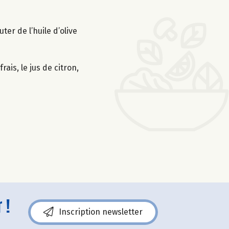
er de l’huile d’olive
ais, le jus de citron,
 !
Inscription newsletter