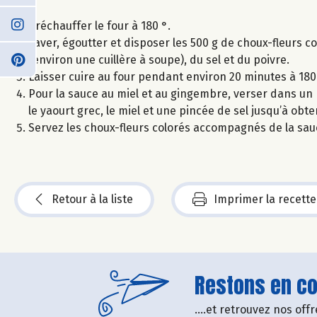
Préchauffer le four à 180 °.
Laver, égoutter et disposer les 500 g de choux-fleurs co
(environ une cuillère à soupe), du sel et du poivre.
Laisser cuire au four pendant environ 20 minutes à 180
Pour la sauce au miel et au gingembre, verser dans un mix
le yaourt grec, le miel et une pincée de sel jusqu’à obt
Servez les choux-fleurs colorés accompagnés de la sauc
Retour à la liste
Imprimer la recette
Restons en con
....et retrouvez nos of