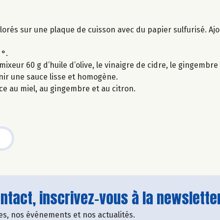
lorés sur une plaque de cuisson avec du papier sulfurisé. Ajout
 °.
eur 60 g d’huile d’olive, le vinaigre de cidre, le gingembre fr
enir une sauce lisse et homogène.
e au miel, au gingembre et au citron.
tact, inscrivez-vous à la newsletter
fres, nos événements et nos actualités.