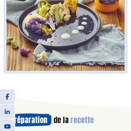
Préparation
de la
recette