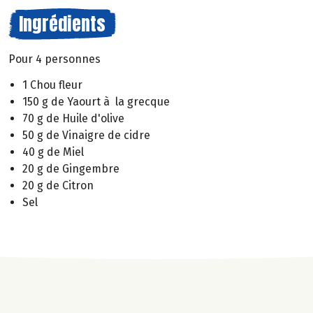
Ingrédients
Pour 4 personnes
1 Chou fleur
150 g de Yaourt à la grecque
70 g de Huile d'olive
50 g de Vinaigre de cidre
40 g de Miel
20 g de Gingembre
20 g de Citron
Sel