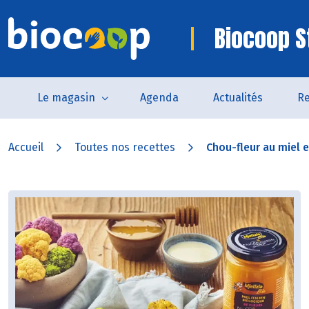
Biocoop S
Le magasin
Agenda
Actualités
Re
Accueil
Toutes nos recettes
Chou-fleur au miel et