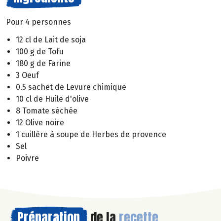
Pour 4 personnes
12 cl de Lait de soja
100 g de Tofu
180 g de Farine
3 Oeuf
0.5 sachet de Levure chimique
10 cl de Huile d'olive
8 Tomate séchée
12 Olive noire
1 cuillère à soupe de Herbes de provence
Sel
Poivre
Préparation
de la
recette