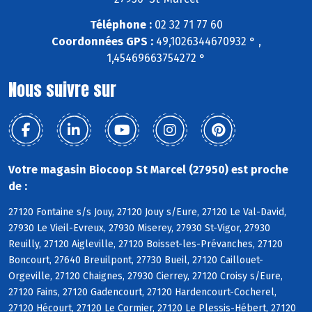
Téléphone :
02 32 71 77 60
Coordonnées GPS :
49,1026344670932 ° ,
1,45469663754272 °
Nous suivre sur
Votre magasin Biocoop St Marcel (27950) est proche
de :
27120 Fontaine s/s Jouy, 27120 Jouy s/Eure, 27120 Le Val-David,
27930 Le Vieil-Evreux, 27930 Miserey, 27930 St-Vigor, 27930
Reuilly, 27120 Aigleville, 27120 Boisset-les-Prévanches, 27120
Boncourt, 27640 Breuilpont, 27730 Bueil, 27120 Caillouet-
Orgeville, 27120 Chaignes, 27930 Cierrey, 27120 Croisy s/Eure,
27120 Fains, 27120 Gadencourt, 27120 Hardencourt-Cocherel,
27120 Hécourt, 27120 Le Cormier, 27120 Le Plessis-Hébert, 27120