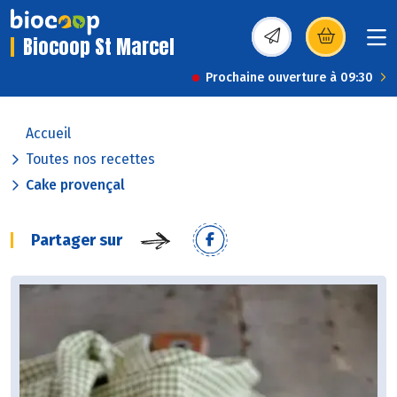
Biocoop St Marcel
(s’ouvre dans une nou
Prochaine ouverture à 09:30
Accueil
Toutes nos recettes
Cake provençal
Partager sur