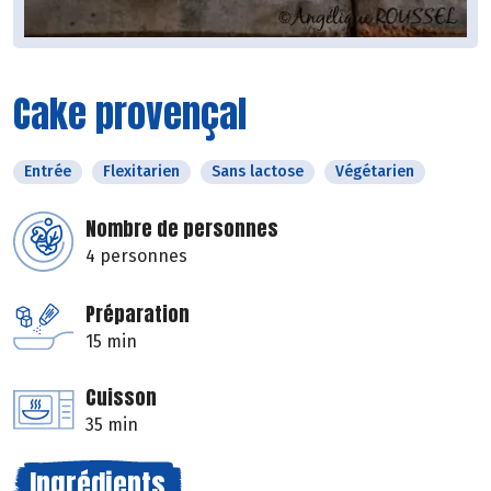
Cake provençal
Entrée
Flexitarien
Sans lactose
Végétarien
Nombre de personnes
4 personnes
Préparation
15 min
Cuisson
35 min
Ingrédients