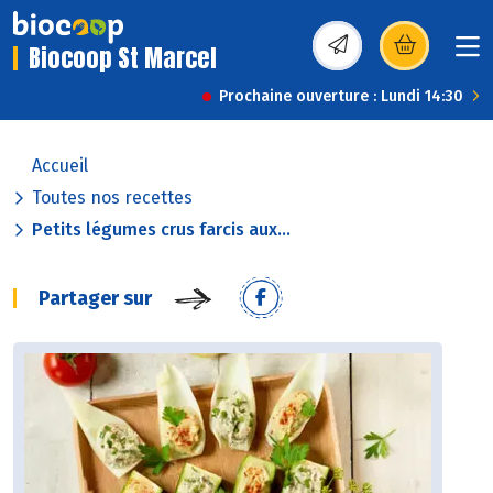
Biocoop St Marcel
(s’ouvre dans une nou
Prochaine ouverture : Lundi 14:30
Accueil
Toutes nos recettes
Petits légumes crus farcis aux...
Partager sur