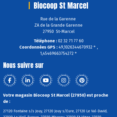
Biocoop St Marcel
Rue de la Garenne
ZA de la Grande Garenne
27950 St-Marcel
Téléphone :
02 32 71 77 60
Coordonnées GPS :
49,1026344670932 ° ,
1,45469663754272 °
Nous suivre sur
Votre magasin Biocoop St Marcel (27950) est proche
de :
27120 Fontaine s/s Jouy, 27120 Jouy s/Eure, 27120 Le Val-David,