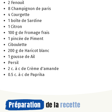
2 Fenouil
8 Champignon de paris
4 Courgette
1 boîte de Sardine
1 Citron
100 g de Fromage frais
1 pincée de Piment
Ciboulette
200 g de Haricot blanc
1 gousse de Ail
Persil
2 c. à c de Crème d'amande
0.5 c. à c de Paprika
Préparation
de la
recette