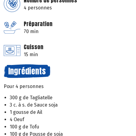
Nombre de personnes
4 personnes
Préparation
70 min
Cuisson
15 min
Ingrédients
Pour 4 personnes
300 g de Tagliatelle
3 c. à s. de Sauce soja
1 gousse de Ail
4 Oeuf
100 g de Tofu
100 g de Pousse de soja