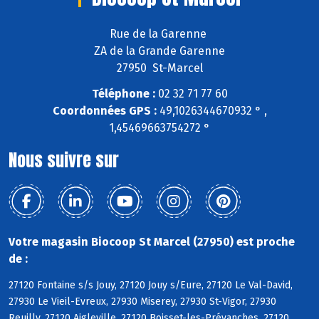
Rue de la Garenne
ZA de la Grande Garenne
27950 St-Marcel
Téléphone :
02 32 71 77 60
Coordonnées GPS :
49,1026344670932 ° ,
1,45469663754272 °
Nous suivre sur
Votre magasin Biocoop St Marcel (27950) est proche
de :
27120 Fontaine s/s Jouy, 27120 Jouy s/Eure, 27120 Le Val-David,
27930 Le Vieil-Evreux, 27930 Miserey, 27930 St-Vigor, 27930
Reuilly, 27120 Aigleville, 27120 Boisset-les-Prévanches, 27120