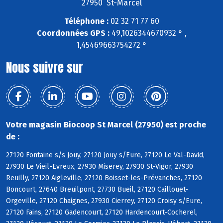
27950 St-Marcel
Téléphone :
02 32 71 77 60
Coordonnées GPS :
49,1026344670932 ° ,
1,45469663754272 °
Nous suivre sur
Votre magasin Biocoop St Marcel (27950) est proche
de :
27120 Fontaine s/s Jouy, 27120 Jouy s/Eure, 27120 Le Val-David,
27930 Le Vieil-Evreux, 27930 Miserey, 27930 St-Vigor, 27930
Reuilly, 27120 Aigleville, 27120 Boisset-les-Prévanches, 27120
Boncourt, 27640 Breuilpont, 27730 Bueil, 27120 Caillouet-
Orgeville, 27120 Chaignes, 27930 Cierrey, 27120 Croisy s/Eure,
27120 Fains, 27120 Gadencourt, 27120 Hardencourt-Cocherel,