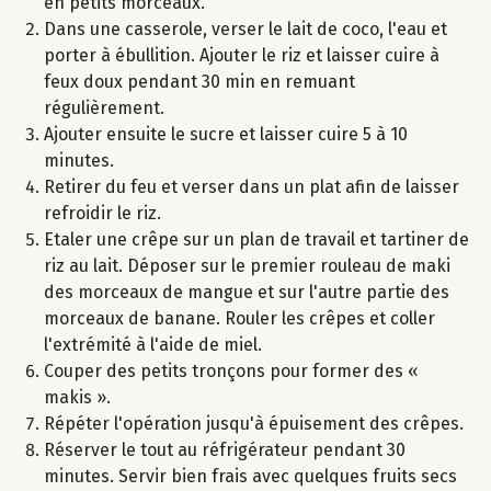
en petits morceaux.
Dans une casserole, verser le lait de coco, l'eau et
porter à ébullition. Ajouter le riz et laisser cuire à
feux doux pendant 30 min en remuant
régulièrement.
Ajouter ensuite le sucre et laisser cuire 5 à 10
minutes.
Retirer du feu et verser dans un plat afin de laisser
refroidir le riz.
Etaler une crêpe sur un plan de travail et tartiner de
riz au lait. Déposer sur le premier rouleau de maki
des morceaux de mangue et sur l'autre partie des
morceaux de banane. Rouler les crêpes et coller
l'extrémité à l'aide de miel.
Couper des petits tronçons pour former des «
makis ».
Répéter l'opération jusqu'à épuisement des crêpes.
Réserver le tout au réfrigérateur pendant 30
minutes. Servir bien frais avec quelques fruits secs