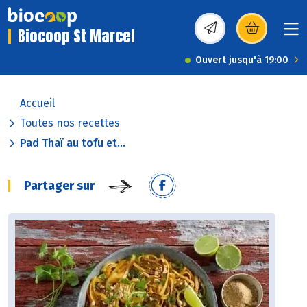
Biocoop St Marcel
(s’ouvre dans une nou
Ouvert jusqu'à 19:00
Accueil
Toutes nos recettes
Pad Thaï au tofu et...
Partager sur