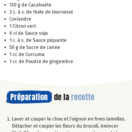
120 g de Cacahuète
3 c. à s. de Huile de tournesol
Coriandre
1 Citron vert
6 cl de Sauce soja
1 c. à s. de Sauce piquante
50 g de Sucre de canne
1 cc de Curcuma
1 cc de Poudre de gingembre
Préparation
de la
recette
Laver et couper le chou et l’oignon en fines lamelles.
Détacher et couper les fleurs du brocoli, émincer