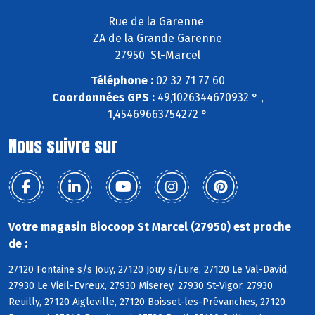
Rue de la Garenne
ZA de la Grande Garenne
27950 St-Marcel
Téléphone :
02 32 71 77 60
Coordonnées GPS :
49,1026344670932 ° ,
1,45469663754272 °
Nous suivre sur
Votre magasin Biocoop St Marcel (27950) est proche
de :
27120 Fontaine s/s Jouy, 27120 Jouy s/Eure, 27120 Le Val-David,
27930 Le Vieil-Evreux, 27930 Miserey, 27930 St-Vigor, 27930
Reuilly, 27120 Aigleville, 27120 Boisset-les-Prévanches, 27120