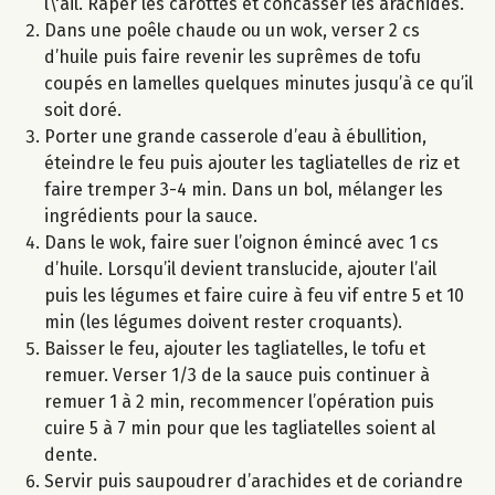
l\'ail. Râper les carottes et concasser les arachides.
Dans une poêle chaude ou un wok, verser 2 cs
d’huile puis faire revenir les suprêmes de tofu
coupés en lamelles quelques minutes jusqu’à ce qu’il
soit doré.
Porter une grande casserole d’eau à ébullition,
éteindre le feu puis ajouter les tagliatelles de riz et
faire tremper 3-4 min. Dans un bol, mélanger les
ingrédients pour la sauce.
Dans le wok, faire suer l’oignon émincé avec 1 cs
d’huile. Lorsqu’il devient translucide, ajouter l’ail
puis les légumes et faire cuire à feu vif entre 5 et 10
min (les légumes doivent rester croquants).
Baisser le feu, ajouter les tagliatelles, le tofu et
remuer. Verser 1/3 de la sauce puis continuer à
remuer 1 à 2 min, recommencer l’opération puis
cuire 5 à 7 min pour que les tagliatelles soient al
dente.
Servir puis saupoudrer d’arachides et de coriandre