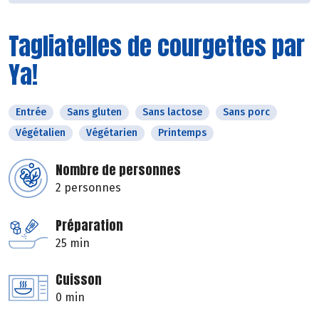
Tagliatelles de courgettes par
Ya!
Entrée
Sans gluten
Sans lactose
Sans porc
Végétalien
Végétarien
Printemps
Nombre de personnes
2 personnes
Préparation
25 min
Cuisson
0 min