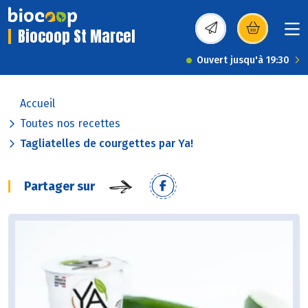
Biocoop St Marcel
(s’ouvre dans une nou
Ouvert jusqu'à 19:30
Accueil
Toutes nos recettes
Tagliatelles de courgettes par Ya!
Partager sur