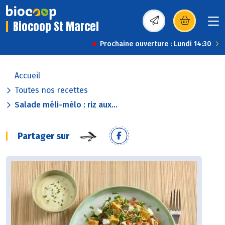
Biocoop St Marcel
(s’ouvre dans une nou
Prochaine ouverture : Lundi 14:30
Accueil
Toutes nos recettes
Salade méli-mélo : riz aux...
Partager sur