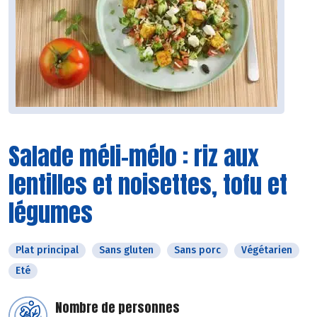
Salade méli-mélo : riz aux
lentilles et noisettes, tofu et
légumes
Plat principal
Sans gluten
Sans porc
Végétarien
Eté
Nombre de personnes