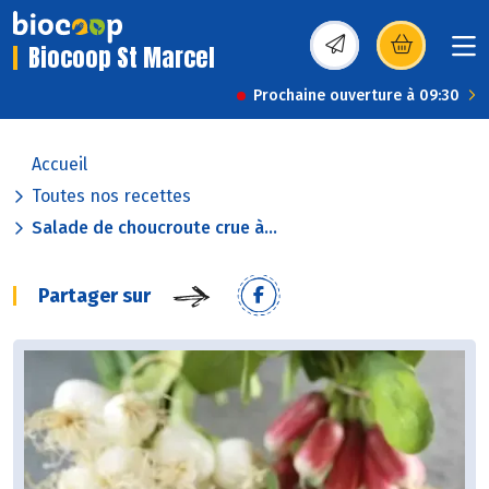
Biocoop St Marcel
(s’ouvre dans une nou
Prochaine ouverture à 09:30
Accueil
Toutes nos recettes
Salade de choucroute crue à...
Partager sur