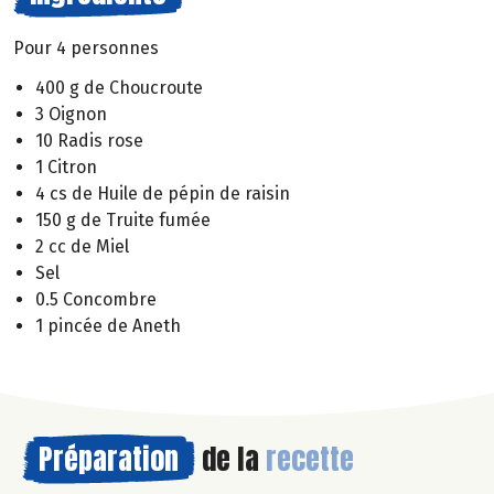
Pour 4 personnes
400 g de Choucroute
3 Oignon
10 Radis rose
1 Citron
4 cs de Huile de pépin de raisin
150 g de Truite fumée
2 cc de Miel
Sel
0.5 Concombre
1 pincée de Aneth
Préparation
de la
recette