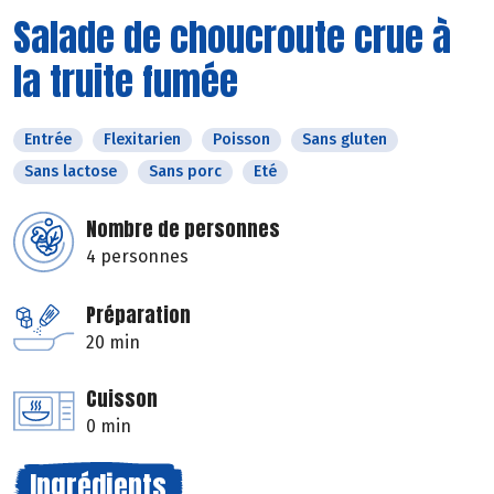
Salade de choucroute crue à
la truite fumée
Entrée
Flexitarien
Poisson
Sans gluten
Sans lactose
Sans porc
Eté
Nombre de personnes
4 personnes
Préparation
20 min
Cuisson
0 min
Ingrédients