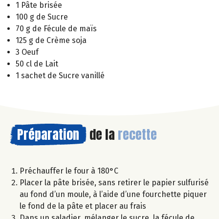
1 Pâte brisée
100 g de Sucre
70 g de Fécule de maïs
125 g de Crème soja
3 Oeuf
50 cl de Lait
1 sachet de Sucre vanillé
Préparation
de la
recette
Préchauffer le four à 180°C
Placer la pâte brisée, sans retirer le papier sulfurisé
au fond d’un moule, à l’aide d’une fourchette piquer
le fond de la pâte et placer au frais
Dans un saladier, mélanger le sucre, la fécule de