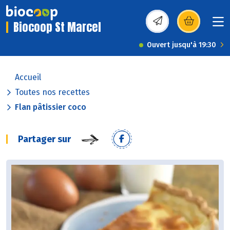
Biocoop St Marcel
(s’ouvre dans une nou
Ouvert jusqu'à 19:30
Accueil
Toutes nos recettes
Flan pâtissier coco
Partager sur