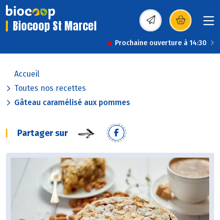
Biocoop St Marcel
(s’ouvre dans une nou
Prochaine ouverture à 14:30
Accueil
Toutes nos recettes
Gâteau caramélisé aux pommes
Partager sur