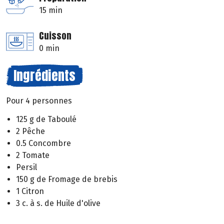
15 min
Cuisson
0 min
Ingrédients
Pour 4 personnes
125 g de Taboulé
2 Pêche
0.5 Concombre
2 Tomate
Persil
150 g de Fromage de brebis
1 Citron
3 c. à s. de Huile d'olive