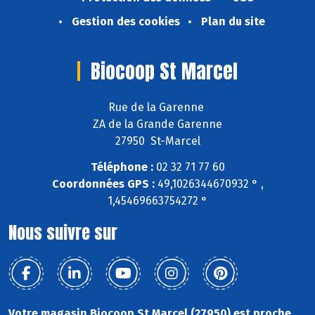
Gestion des cookies
Plan du site
Biocoop St Marcel
Rue de la Garenne
ZA de la Grande Garenne
27950 St-Marcel
Téléphone :
02 32 71 77 60
Coordonnées GPS :
49,1026344670932 ° ,
1,45469663754272 °
Nous suivre sur
Votre magasin Biocoop St Marcel (27950) est proche