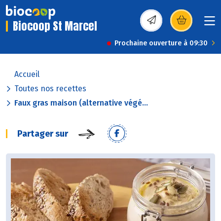
Biocoop St Marcel
(s’ouvre dans une nou
Prochaine ouverture à 09:30
Accueil
Toutes nos recettes
Faux gras maison (alternative végé...
Partager sur