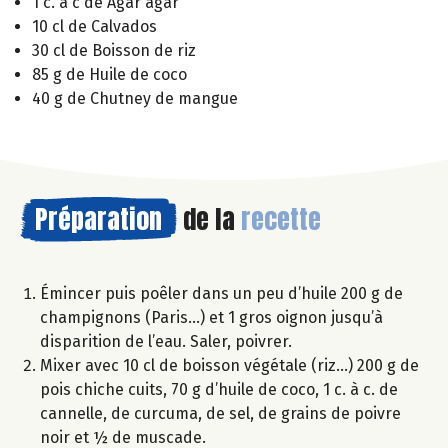
1 c. à c de Agar agar
10 cl de Calvados
30 cl de Boisson de riz
85 g de Huile de coco
40 g de Chutney de mangue
Préparation
de la
recette
Émincer puis poêler dans un peu d’huile 200 g de
champignons (Paris…) et 1 gros oignon jusqu’à
disparition de l’eau. Saler, poivrer.
Mixer avec 10 cl de boisson végétale (riz…) 200 g de
pois chiche cuits, 70 g d’huile de coco, 1 c. à c. de
cannelle, de curcuma, de sel, de grains de poivre
noir et ½ de muscade.