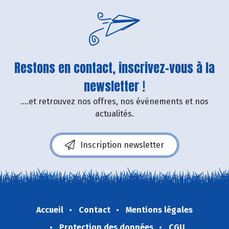
Restons en contact, inscrivez-vous à la
newsletter !
....et retrouvez nos offres, nos événements et nos
actualités.
Inscription newsletter
Accueil
Contact
Mentions légales
Protection des données
CGU