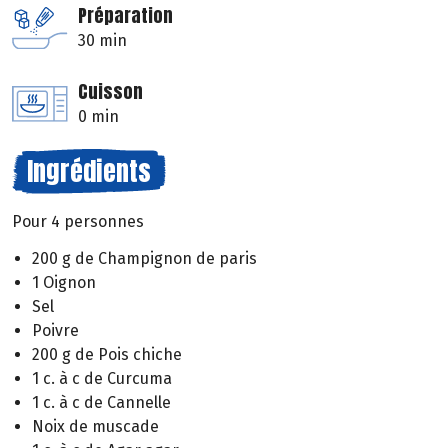
Préparation
30 min
Cuisson
0 min
Ingrédients
Pour 4 personnes
200 g de Champignon de paris
1 Oignon
Sel
Poivre
200 g de Pois chiche
1 c. à c de Curcuma
1 c. à c de Cannelle
Noix de muscade