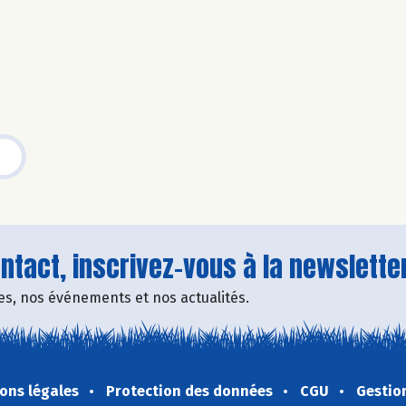
tact, inscrivez-vous à la newsletter
fres, nos événements et nos actualités.
ons légales
Protection des données
CGU
Gestio