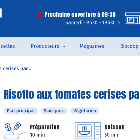
t
Prochaine ouverture à 09:30
Samedi : 9h30 - 19h30
cettes
Producteurs
Magazines
Biocoop
cerises par...
Risotto aux tomates cerises pa
Plat principal
Sans porc
Végétarien
Préparation
Cuisson
10 min
30 min