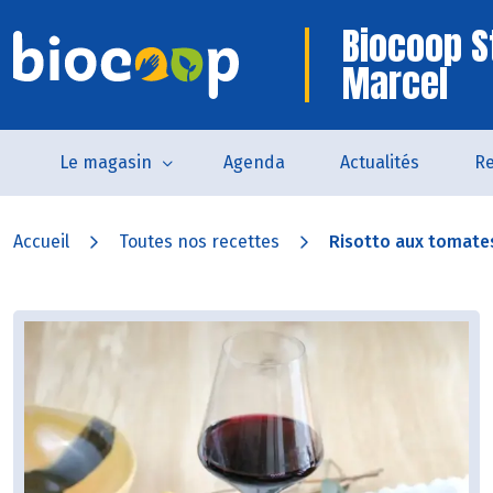
Biocoop S
Marcel
Le magasin
Agenda
Actualités
Re
Accueil
Toutes nos recettes
Risotto aux tomates 