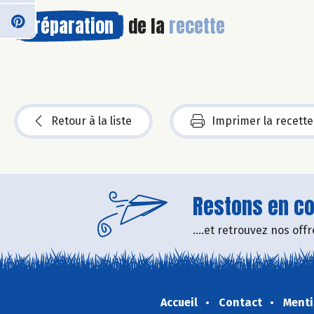
Préparation
de la
recette
Retour à la liste
Imprimer la recette
Restons en con
....et retrouvez nos of
Accueil
Contact
Menti