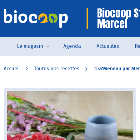
Biocoop S
Marcel
Le magasin
Agenda
Actualités
Re
Accueil
Toutes nos recettes
Tira'Meneau par Me