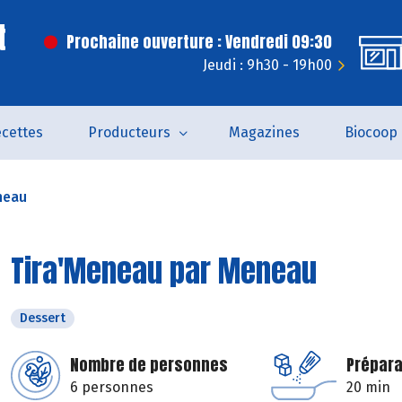
t
Prochaine ouverture : Vendredi 09:30
Jeudi : 9h30 - 19h00
cettes
Producteurs
Magazines
Biocoop
neau
Tira'Meneau par Meneau
Dessert
Nombre de personnes
Prépara
6 personnes
20 min