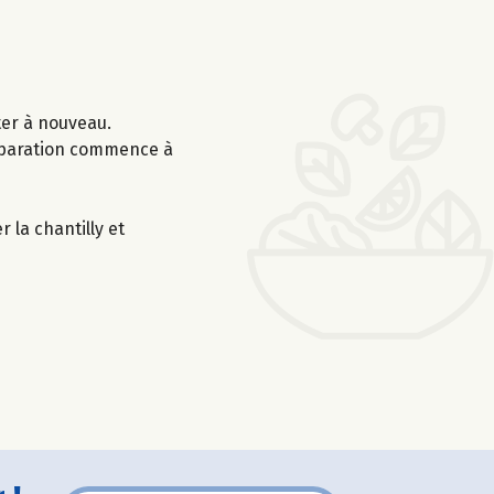
ter à nouveau.
réparation commence à
 la chantilly et