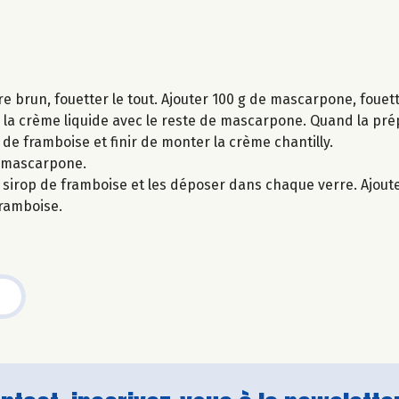
re brun, fouetter le tout. Ajouter 100 g de mascarpone, fouet
e la crème liquide avec le reste de mascarpone. Quand la p
op de framboise et finir de monter la crème chantilly.
u mascarpone.
sirop de framboise et les déposer dans chaque verre. Ajouter
framboise.