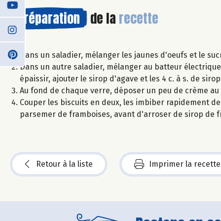
Préparation
de la
recette
Dans un saladier, mélanger les jaunes d'oeufs et le suc
Dans un autre saladier, mélanger au batteur électriqu
épaissir, ajouter le sirop d'agave et les 4 c. à s. de sir
Au fond de chaque verre, déposer un peu de crème a
Couper les biscuits en deux, les imbiber rapidement de 
parsemer de framboises, avant d'arroser de sirop de 
Retour à la liste
Imprimer la recette