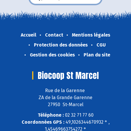
Accueil
Contact
Mentions légales
Protection des données
CGU
Gestion des cookies
Plan du site
Biocoop St Marcel
Rue de la Garenne
ZA de la Grande Garenne
27950 St-Marcel
Téléphone :
02 32 71 77 60
Coordonnées GPS :
49,1026344670932 ° ,
1,45469663754272 °