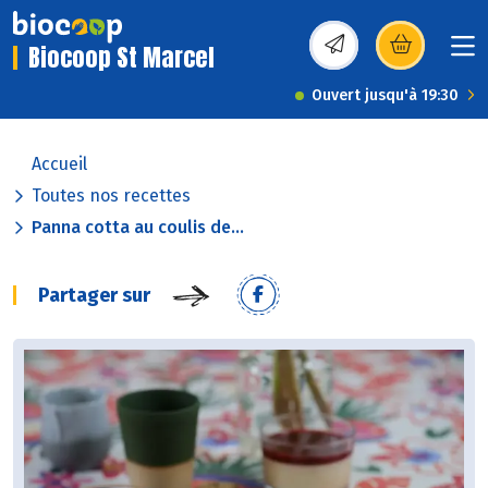
Biocoop St Marcel
(s’ouvre dans une nou
Ouvert jusqu'à 19:30
Accueil
Toutes nos recettes
Panna cotta au coulis de...
Partager sur