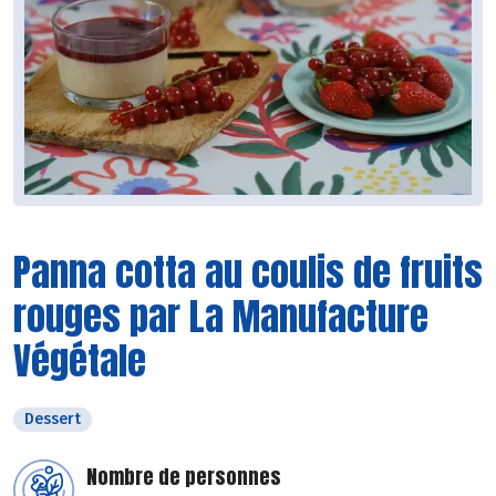
Panna cotta au coulis de fruits
rouges par La Manufacture
Végétale
Dessert
Nombre de personnes