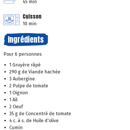
45 min
Cuisson
10 min
Ingrédients
Pour 6 personnes
1 Gruyère râpé
290 g de Viande hachée
3 Aubergine
2 Pulpe de tomate
1 Oignon
1 Ail
2 Oeuf
35 g de Concentré de tomate
4 c. à s. de Huile d'olive
Cumin