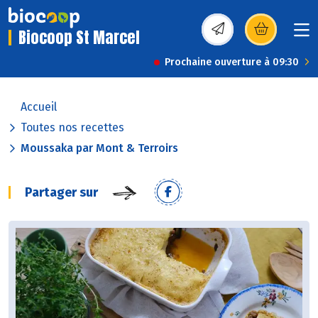
Biocoop St Marcel
(s’ouvre dans une nou
Prochaine ouverture à 09:30
Accueil
Toutes nos recettes
Moussaka par Mont & Terroirs
Partager sur