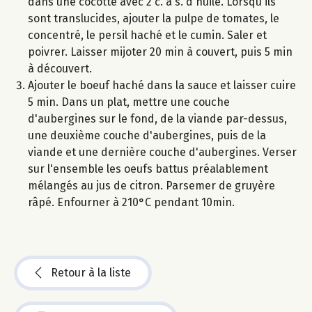
dans une cocotte avec 2 c. à s. d'huile. Lorsqu'ils
sont translucides, ajouter la pulpe de tomates, le
concentré, le persil haché et le cumin. Saler et
poivrer. Laisser mijoter 20 min à couvert, puis 5 min
à découvert.
Ajouter le boeuf haché dans la sauce et laisser cuire
5 min. Dans un plat, mettre une couche
d'aubergines sur le fond, de la viande par-dessus,
une deuxième couche d'aubergines, puis de la
viande et une dernière couche d'aubergines. Verser
sur l'ensemble les oeufs battus préalablement
mélangés au jus de citron. Parsemer de gruyère
râpé. Enfourner à 210°C pendant 10min.
Retour à la liste