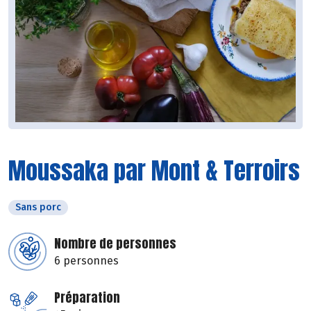
Moussaka par Mont & Terroirs
Sans porc
Nombre de personnes
6 personnes
Préparation