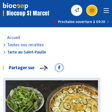
Biocoop St Marcel
(s’ouvre dans une nou
Prochaine ouverture à 09:30
Accueil
Toutes nos recettes
Tarte au Saint-Paulin
Partager sur