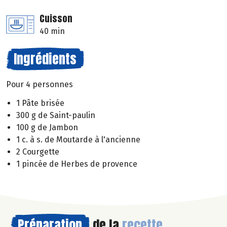
Cuisson
40 min
Ingrédients
Pour 4 personnes
1 Pâte brisée
300 g de Saint-paulin
100 g de Jambon
1 c. à s. de Moutarde à l'ancienne
2 Courgette
1 pincée de Herbes de provence
Préparation
de la
recette