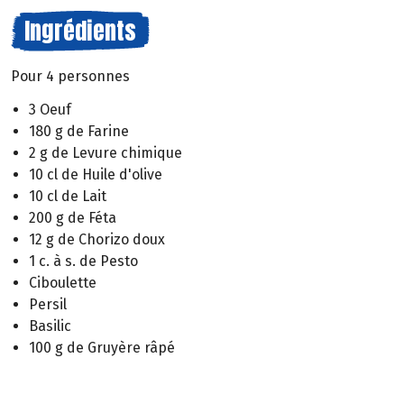
Ingrédients
Pour 4 personnes
3 Oeuf
180 g de Farine
2 g de Levure chimique
10 cl de Huile d'olive
10 cl de Lait
200 g de Féta
12 g de Chorizo doux
1 c. à s. de Pesto
Ciboulette
Persil
Basilic
100 g de Gruyère râpé