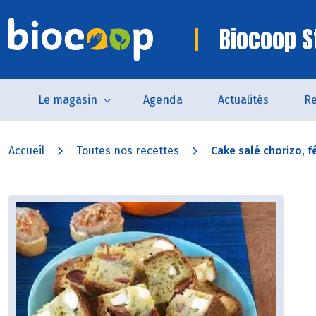
Biocoop S
Le magasin
Agenda
Actualités
Re
Accueil
Toutes nos recettes
Cake salé chorizo, fé