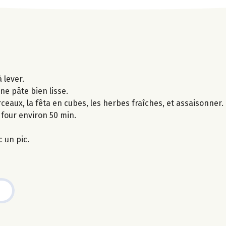
 lever.
une pâte bien lisse.
ceaux, la fêta en cubes, les herbes fraîches, et assaisonner.
 four environ 50 min.
 un pic.