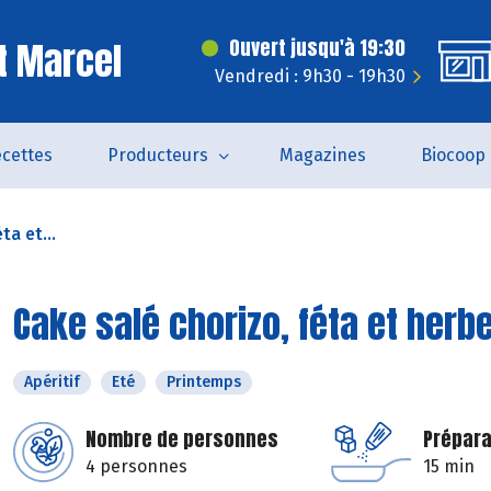
t Marcel
Ouvert jusqu'à 19:30
Vendredi : 9h30 - 19h30
cettes
Producteurs
Magazines
Biocoop
ta et...
Cake salé chorizo, féta et herbe
Apéritif
Eté
Printemps
Nombre de personnes
Prépara
4 personnes
15 min