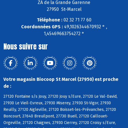
ZA de la Grande Garenne
27950 St-Marcel
Téléphone :
02 32 71 77 60
Coordonnées GPS :
49,1026344670932 ° ,
1,45469663754272 °
Nous suivre sur
Votre magasin Biocoop St Marcel (27950) est proche
de :
27120 Fontaine s/s Jouy, 27120 Jouy s/Eure, 27120 Le Val-David,
27930 Le Vieil-Evreux, 27930 Miserey, 27930 St-Vigor, 27930
Reuilly, 27120 Aigleville, 27120 Boisset-les-Prévanches, 27120
Boncourt, 27640 Breuilpont, 27730 Bueil, 27120 Caillouet-
Orgeville, 27120 Chaignes, 27930 Cierrey, 27120 Croisy s/Eure,