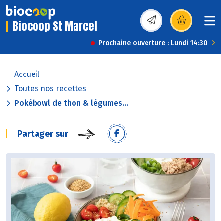
Biocoop St Marcel
(s’ouvre dans une nou
Prochaine ouverture : Lundi 14:30
Accueil
Toutes nos recettes
Pokébowl de thon & légumes...
Partager sur