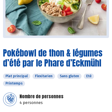
Pokébowl de thon & légumes
d’été par le Phare d’Eckmühl
Plat principal
Flexitarien
Sans gluten
Eté
Printemps
Nombre de personnes
4 personnes