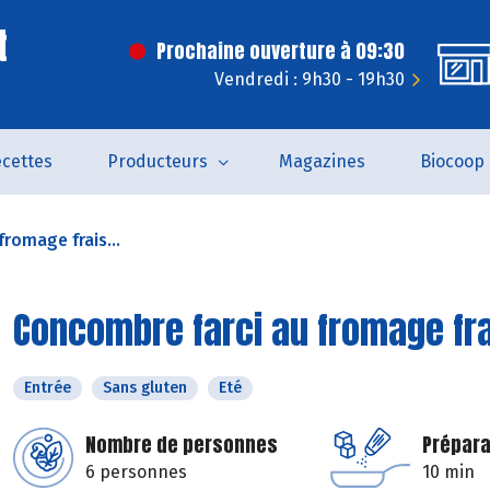
t
Prochaine ouverture à 09:30
Vendredi : 9h30 - 19h30
cettes
Producteurs
Magazines
Biocoop
romage frais...
Concombre farci au fromage frai
Entrée
Sans gluten
Eté
Nombre de personnes
Prépara
6 personnes
10 min