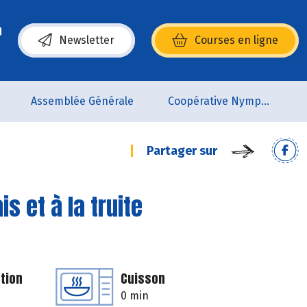
Newsletter
Courses en ligne
(s’ouvre dans une nouvelle fenêtre)
Assemblée Générale
Coopérative Nymphéa
Partager sur
s et à la truite
tion
Cuisson
0 min