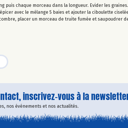
g puis chaque morceau dans la longueur. Evider les graines
 épicer avec le mélange 5 baies et ajouter la ciboulette ciselée
ombre, placer un morceau de truite fumée et saupoudrer de
tact, inscrivez-vous à la newsletter
fres, nos événements et nos actualités.