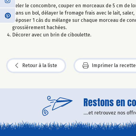
Peler le concombre, couper en morceaux de 5 cm de lon
Dans un bol, délayer le fromage frais avec le lait, saler,
Déposer 1 càs du mélange sur chaque morceau de conc
grossièrement hachées.
Décorer avec un brin de ciboulette.
Retour à la liste
Imprimer la recette
Restons en con
....et retrouvez nos of