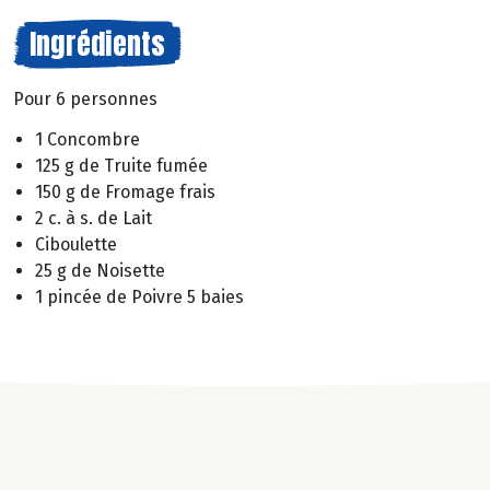
Ingrédients
Pour 6 personnes
1 Concombre
125 g de Truite fumée
150 g de Fromage frais
2 c. à s. de Lait
Ciboulette
25 g de Noisette
1 pincée de Poivre 5 baies