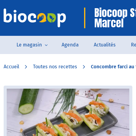
Biocoop S
Marcel
Le magasin
Agenda
Actualités
Re
Accueil
Toutes nos recettes
Concombre farci au f