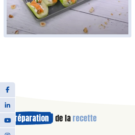
Préparation
de la
recette