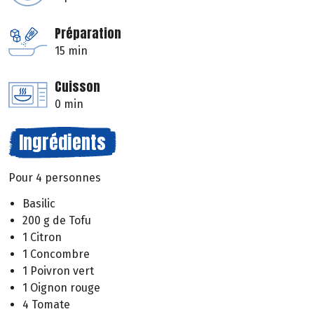
Préparation
15 min
Cuisson
0 min
Ingrédients
Pour 4 personnes
Basilic
200 g de Tofu
1 Citron
1 Concombre
1 Poivron vert
1 Oignon rouge
4 Tomate