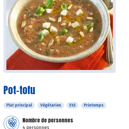
Pot-tofu
Plat principal
Végétarien
Eté
Printemps
Nombre de personnes
4 personnes