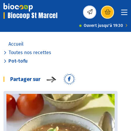
Biocoop St Marcel
(s’ouvre dans une nou
Ouvert jusqu'à 19:30
Accueil
Toutes nos recettes
Pot-tofu
Partager sur