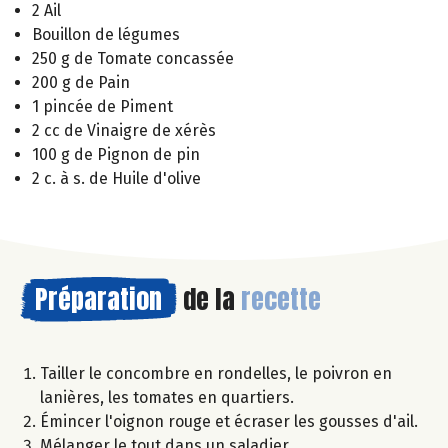
2 Ail
Bouillon de légumes
250 g de Tomate concassée
200 g de Pain
1 pincée de Piment
2 cc de Vinaigre de xérès
100 g de Pignon de pin
2 c. à s. de Huile d'olive
Préparation
de la
recette
Tailler le concombre en rondelles, le poivron en
lanières, les tomates en quartiers.
Émincer l'oignon rouge et écraser les gousses d'ail.
Mélanger le tout dans un saladier.